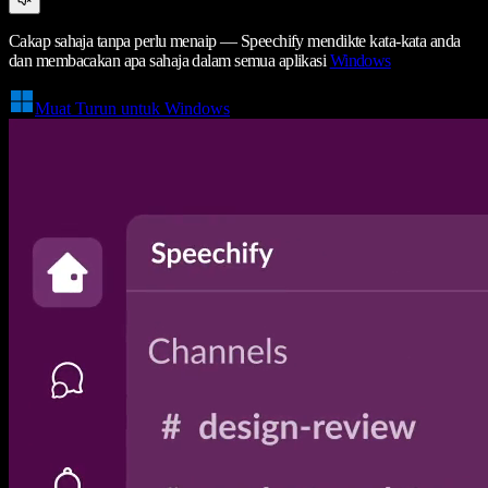
Cakap sahaja tanpa perlu menaip — Speechify mendikte kata-kata anda
dan membacakan apa sahaja dalam semua aplikasi
Windows
Muat Turun untuk Windows