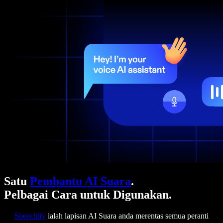
Satu
Pembantu AI Suara
.
Pelbagai Cara untuk Digunakan.
Speechify
ialah lapisan AI Suara anda merentas semua peranti