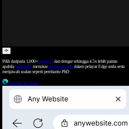
Pilih daripada 1,000+
suara AI
dan dengar sehingga 4.5x lebih pantas
apabila
Speechify
menukar
teks ke ucapan
dalam pelayar Edge anda serta
menjawab soalan seperti pembantu PhD
Tambah ke Edge