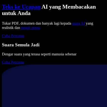
Teks ke Ucapan
AI yang Membacakan
untuk Anda
Tukar PDF, dokumen dan banyak lagi kepada
suara AI
yang
realistik dan
penuh emosi
Cuba Percuma
Suara Semula Jadi
Dengar suara yang terasa seperti manusia sebenar
Cuba Percuma