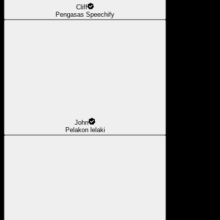
Cliff
Pengasas Speechify
John
Pelakon lelaki