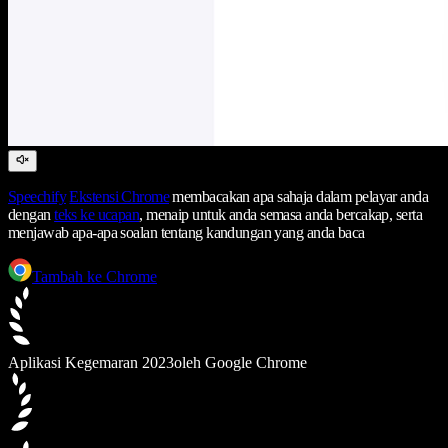
Speechify
Ekstensi Chrome
membacakan apa sahaja dalam pelayar anda
dengan
teks ke ucapan
, menaip untuk anda semasa anda bercakap, serta
menjawab apa-apa soalan tentang kandungan yang anda baca
Tambah ke Chrome
Aplikasi Kegemaran 2023
oleh Google Chrome