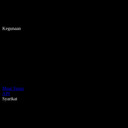
Kegunaan
Muat Turun
API
Syarikat