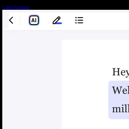
Cuba Percuma