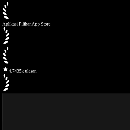
Aplikasi Pilihan
App Store
4.7
435k ulasan