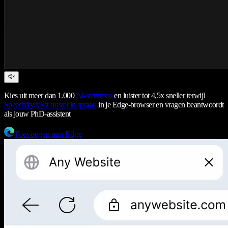
Kies uit meer dan 1.000
AI-stemmen
en luister tot 4,5x sneller terwijl
Speechify
tekst omzet in spraak
in je Edge-browser en vragen beantwoordt
als jouw PhD-assistent
Toevoegen aan Edge