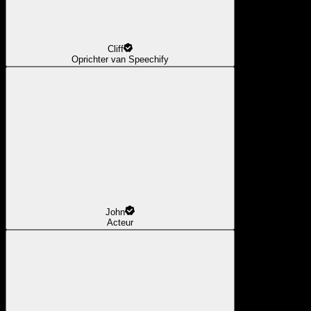
Cliff
Oprichter van Speechify
John
Acteur