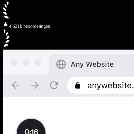
4.6
21k beoordelingen