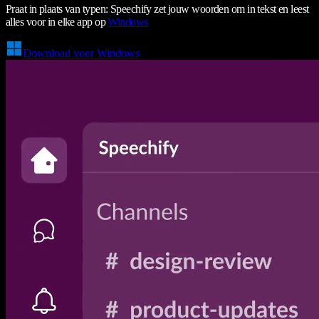
Praat in plaats van typen: Speechify zet jouw woorden om in tekst en leest
alles voor in elke app op
Windows
Download voor Windows