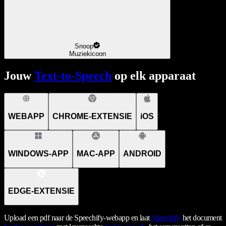
Snoop
Muziekicoon
Jouw
Text-to-Speech
op elk apparaat
WEBAPP
CHROME-EXTENSIE
iOS
WINDOWS-APP
MAC-APP
ANDROID
EDGE-EXTENSIE
Upload een pdf naar de Speechify-webapp en laat
Speechify
het document