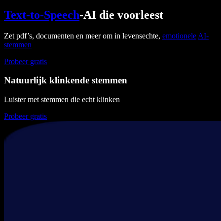
Text-to-Speech
-AI die voorleest
Zet pdf’s, documenten en meer om in levensechte,
emotionele
AI-
stemmen
Probeer gratis
Natuurlijk klinkende stemmen
Luister met stemmen die echt klinken
Probeer gratis