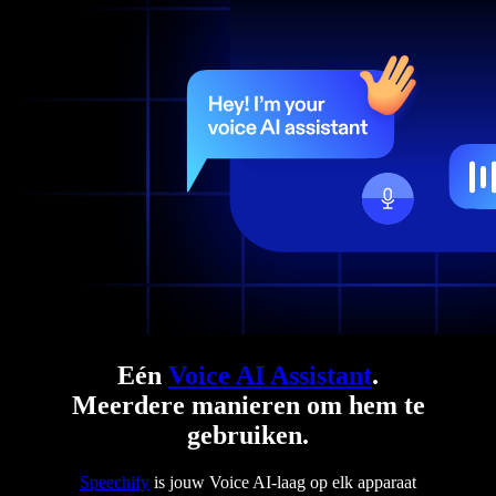
Eén
Voice AI Assistant
.
Meerdere manieren om hem te
gebruiken.
Speechify
is jouw Voice AI-laag op elk apparaat