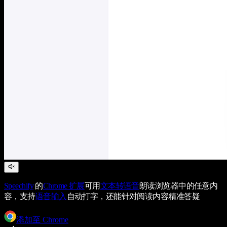
Speechify
的
Chrome 扩展
可用
文本转语音
朗读浏览器中的任意内
容，支持
语音输入
自动打字，还能针对阅读内容精准答疑
添加至 Chrome