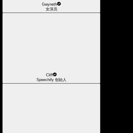
Gwyneth
女演员
Cliff
Speechify 创始人