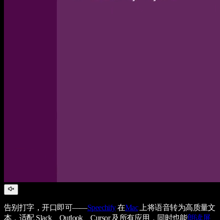
告别打字，开口即可——
Speechify
在
Mac
上将语音转为高质量文
本，适配 Slack、Outlook、Cursor 及所有应用，同时也能
朗读屏