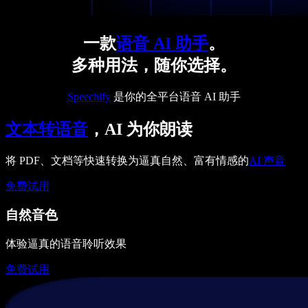
一款
语音 AI 助手
。
多种用法，随你选择。
Speechify
是你的全平台语音 AI 助手
文本转语音
，AI 为你朗读
将 PDF、文档等快速转换为逼真自然、富有情感的
AI 声音
免费试用
自然音色
体验逼真的语音聆听效果
免费试用