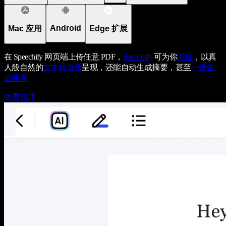
Android
Mac 应用
Edge 扩展
在 Speechify 网页端上传任意 PDF，
Speechify
可为你
朗读
，以真
人般自然的
文本转语音
呈现，还能自动生成摘要，甚至
一键生
成播客
免费试用