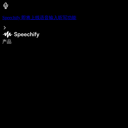
Speechify 即将上线语音输入听写功能
语音输入，让你写作速度快 5 倍
产品
了解更多