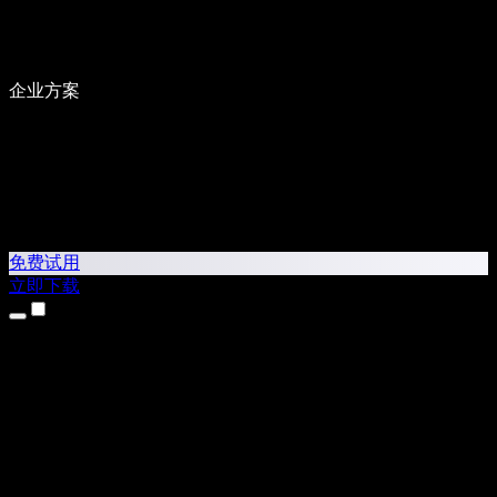
企业方案
免费试用
立即下载
产品
文本转语音
iPhone 和 iPad 应用