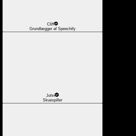
Cliff
Grundlægger af Speechify
John
Skuespiller