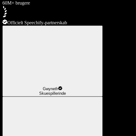
60M+ brugere
Officielt Speechify-partnerskab
Gwyneth
Skuespillerinde