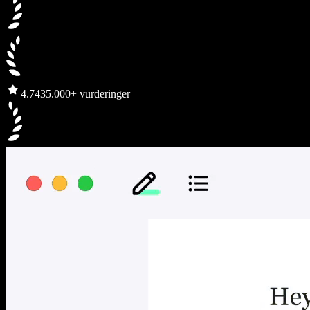
4.7
435.000+ vurderinger