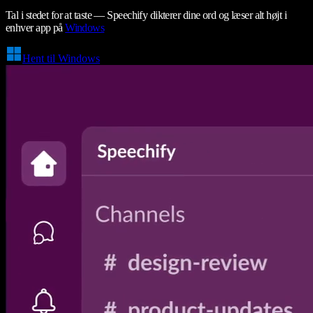
Tal i stedet for at taste — Speechify dikterer dine ord og læser alt højt i
enhver app på
Windows
Hent til Windows