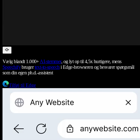
Vælg blandt 1.000+
AI-stemmer
, og lyt op til 4,5x hurtigere, mens
Speechify
bruger
text-to-speech
i Edge-browseren og besvarer spørgsmål
som din egen ph.d.-assistent
Tilføj til Edge