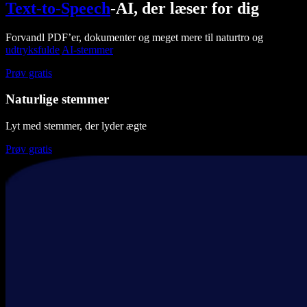
Text-to-Speech
-AI, der læser for dig
Forvandl PDF’er, dokumenter og meget mere til naturtro og
udtryksfulde
AI-stemmer
Prøv gratis
Naturlige stemmer
Lyt med stemmer, der lyder ægte
Prøv gratis