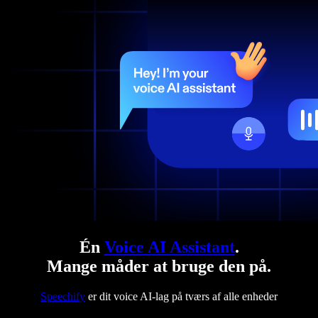
Én
Voice AI Assistant
.
Mange måder at bruge den på.
Speechify
er dit voice AI-lag på tværs af alle enheder