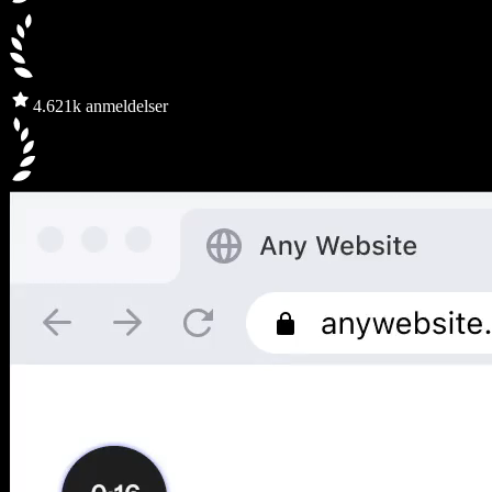
4.6
21k anmeldelser