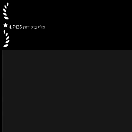
435 אלף ביקורות
4.7