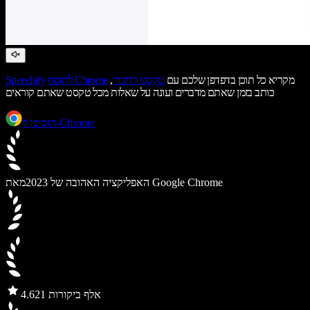
מקריא כל תוכן בדפדפן שלכם עם
טקסט לדיבור
,
לתוסף Chrome
Speechify
כותב בזמן שאתם מדברים ועונה על שאלות מכל טקסט שאתם קוראים
הוסיפו ל-Chrome
מאת Google Chrome
האפליקציה האהובה של 2023
21 אלף ביקורות
4.6