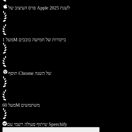
פרס העיצוב של Apple לשנת 2025
מעל 1M ביקורות של חמישה כוכבים
תוסף Chrome של השנה
מעל 60M משתמשים
שיתוף פעולה רשמי עם Speechify