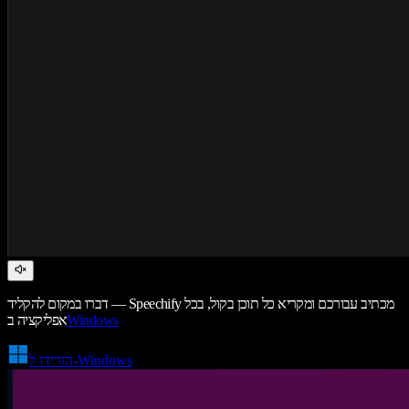
דברו במקום להקליד — Speechify מכתיב עבורכם ומקריא כל תוכן בקול, בכל
Windows
אפליקציה ב
הורידו ל-Windows