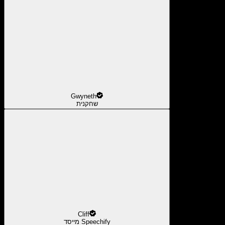
Gwyneth
שחקנית
Cliff
מייסד Speechify