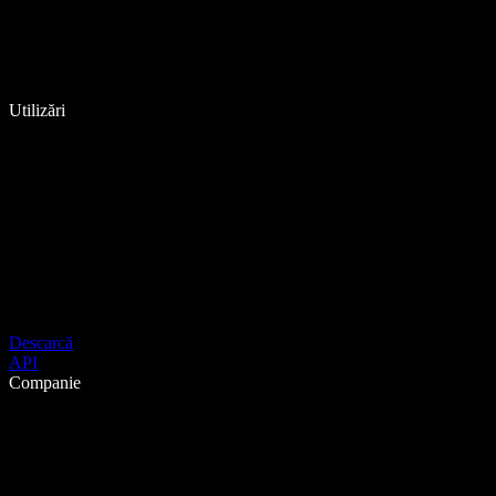
Utilizări
Descarcă
API
Companie