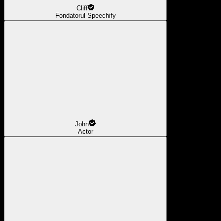
Cliff
Fondatorul Speechify
John
Actor