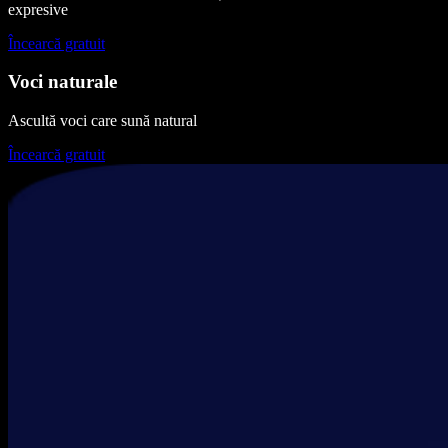
expresive
Încearcă gratuit
Voci naturale
Ascultă voci care sună natural
Încearcă gratuit