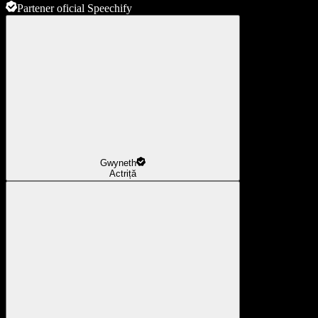
Partener oficial Speechify
Gwyneth
Actriță