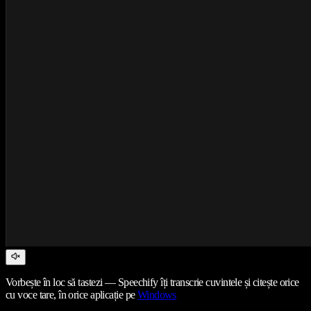
Vorbește în loc să tastezi — Speechify îți transcrie cuvintele și citește orice
cu voce tare, în orice aplicație pe
Windows