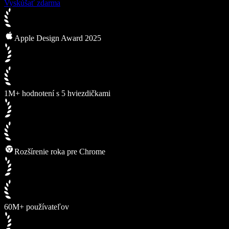
Vyskúšať zdarma
Apple Design Award 2025
1M+ hodnotení s 5 hviezdičkami
Rozšírenie roka pre Chrome
60M+ používateľov