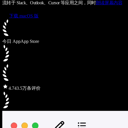
流转于 Slack、Outlook、Cursor 等应用之间，同时
朗读屏幕内容
下载 macOS 版
今日 App
App Store
4.7
43.5万条评价