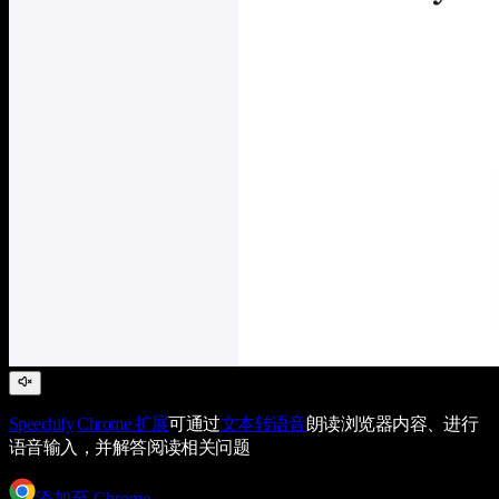
Speechify
Chrome 扩展
可通过
文本转语音
朗读浏览器内容、进行
语音输入，并解答阅读相关问题
添加至 Chrome