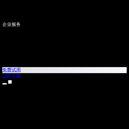
企业服务
免费试用
立即下载
产品
文字转语音
iPhone 和 iPad 应用