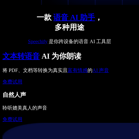
一款
语音 AI 助手
，
多种用途
Speechify
是你跨设备的语音 AI 工具层
文本转语音
AI 为你朗读
将 PDF、文档等转换为真实且
富有情感
的
AI 声音
免费试用
自然人声
聆听媲美真人的声音
免费试用