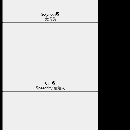
Gwyneth
女演员
Cliff
Speechify 创始人