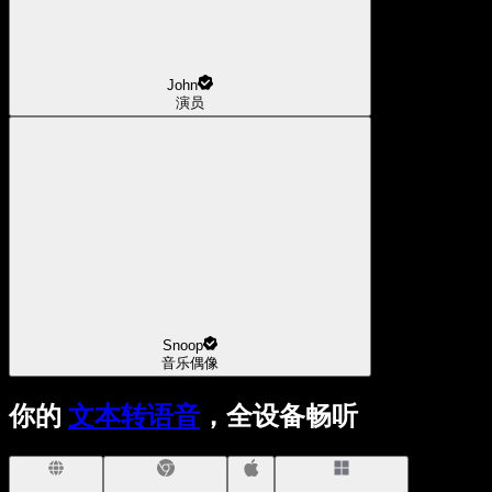
John
演员
Snoop
音乐偶像
你的
文本转语音
，全设备畅听