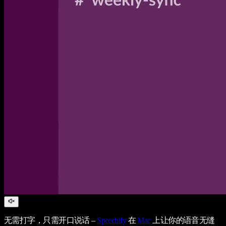
无需打字，只需开口说话 –
Speechify
在
Mac
上让你的语音无缝