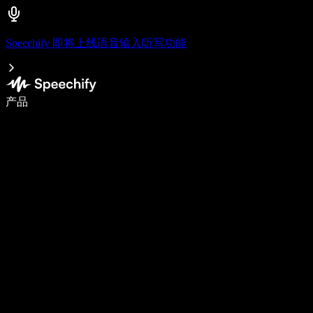
Speechify 即将上线语音输入听写功能
使用语音输入，写作速度提升 5 倍
产品
了解更多