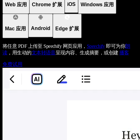
iOS
Web 应用
Chrome 扩展
Windows 应用
Android
Mac 应用
Edge 扩展
将任意 PDF 上传至 Speechify 网页应用，
Speechify
即可为你
朗
读
，用生动的
文本转语音
呈现内容、生成摘要，或创建
播客
免费试用