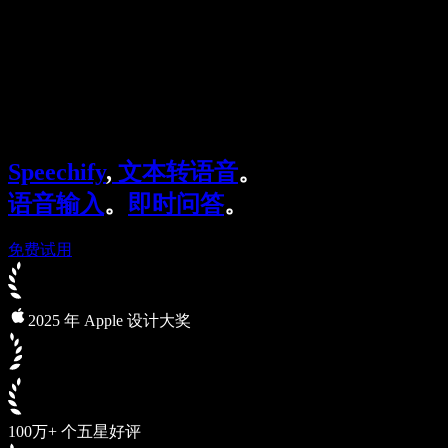
企业服务
Speechify 企业版与教育版
Speechify 无障碍工作支持
Speechify DSA 支持
SIMBA 语音助手
Speechify
,
文本转语音
。
Speechify 开发者服务
语音输入
。
即时问答
。
免费试用
2025 年 Apple 设计大奖
100万+ 个五星好评