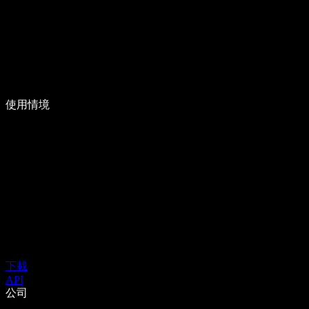
使用情境
下載
API
公司