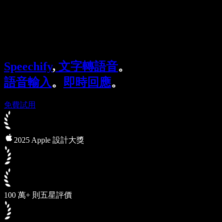
Speechify 企業與教育版
Speechify 就業支援方案
Speechify DSA 支援
SIMBA 語音代理
Speechify
,
文字轉語音
。
Speechify 開發者專區
語音輸入
。
即時回應
。
免費試用
2025 Apple 設計大獎
100 萬+ 則五星評價