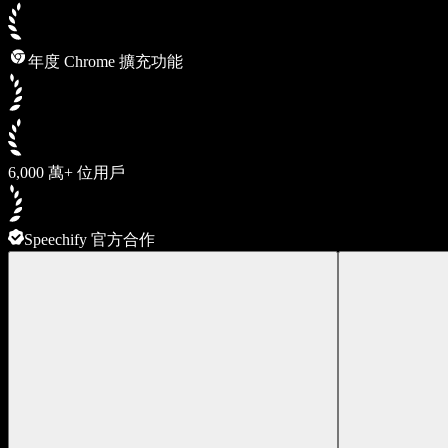
年度 Chrome 擴充功能
6,000 萬+ 位用戶
Speechify 官方合作