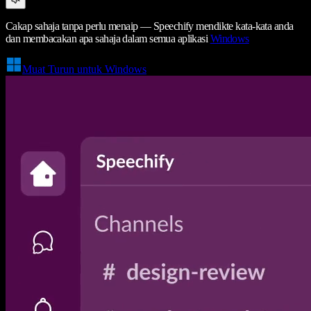
Cakap sahaja tanpa perlu menaip — Speechify mendikte kata-kata anda
dan membacakan apa sahaja dalam semua aplikasi
Windows
Muat Turun untuk Windows