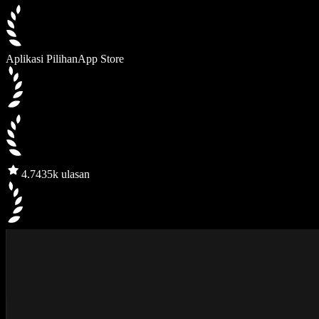
Aplikasi Pilihan
App Store
4.7
435k ulasan