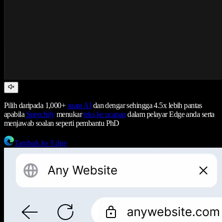
Pilih daripada 1,000+
suara AI
dan dengar sehingga 4.5x lebih pantas
apabila
Speechify
menukar
teks ke ucapan
dalam pelayar Edge anda serta
menjawab soalan seperti pembantu PhD
Tambah ke Edge