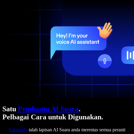
Satu
Pembantu AI Suara
.
Pelbagai Cara untuk Digunakan.
Speechify
ialah lapisan AI Suara anda merentas semua peranti