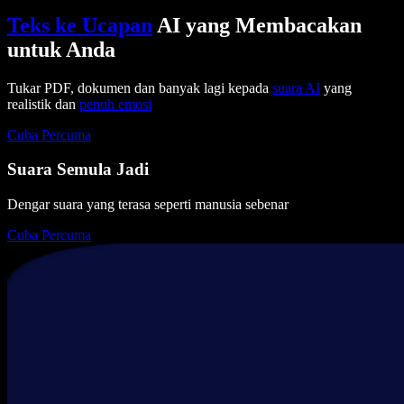
Teks ke Ucapan
AI yang Membacakan
untuk Anda
Tukar PDF, dokumen dan banyak lagi kepada
suara AI
yang
realistik dan
penuh emosi
Cuba Percuma
Suara Semula Jadi
Dengar suara yang terasa seperti manusia sebenar
Cuba Percuma