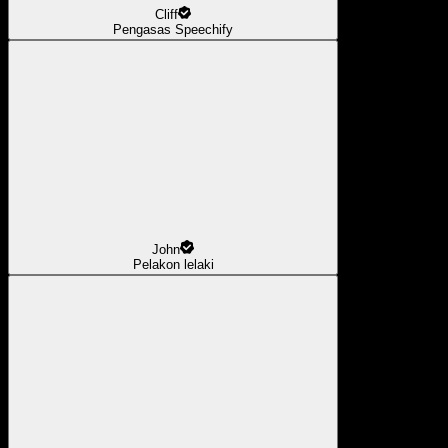
Cliff
Pengasas Speechify
John
Pelakon lelaki