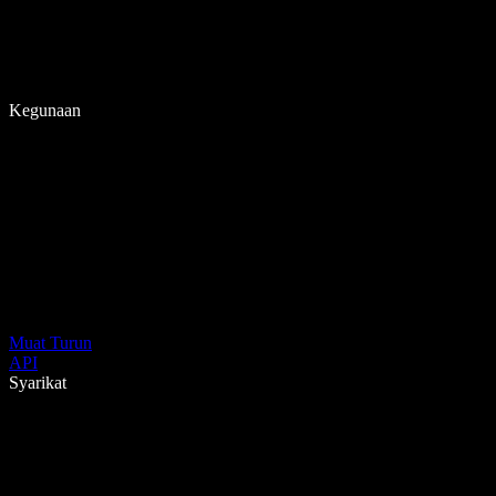
Kegunaan
Muat Turun
API
Syarikat