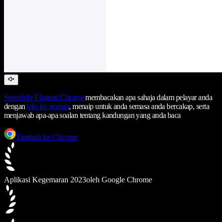
Speechify
Ekstensi Chrome
membacakan apa sahaja dalam pelayar anda
dengan
teks ke ucapan
, menaip untuk anda semasa anda bercakap, serta
menjawab apa-apa soalan tentang kandungan yang anda baca
Tambah ke Chrome
Aplikasi Kegemaran 2023
oleh Google Chrome