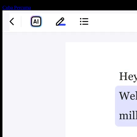
Cuba Percuma