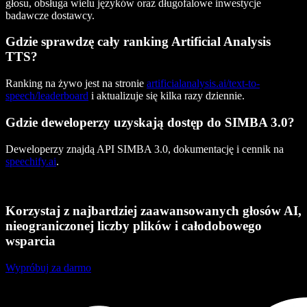
głosu, obsługa wielu języków oraz długofalowe inwestycje
badawcze dostawcy.
Gdzie sprawdzę cały ranking Artificial Analysis
TTS?
Ranking na żywo jest na stronie
artificialanalysis.ai/text-to-
speech/leaderboard
i aktualizuje się kilka razy dziennie.
Gdzie deweloperzy uzyskają dostęp do SIMBA 3.0?
Deweloperzy znajdą API SIMBA 3.0, dokumentację i cennik na
speechify.ai
.
Korzystaj z najbardziej zaawansowanych głosów AI,
nieograniczonej liczby plików i całodobowego
wsparcia
Wypróbuj za darmo