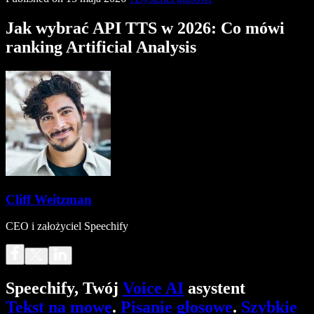
Jak wybrać API TTS w 2026: Co mówi
ranking Artificial Analysis
Cliff Weitzman
CEO i założyciel Speechify
Speechify, Twój
Voice AI
asystent
Tekst na mowę
.
Pisanie głosowe
.
Szybkie