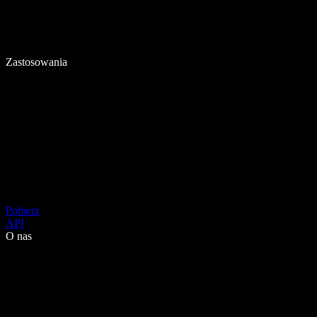
Zastosowania
Pobierz
API
O nas