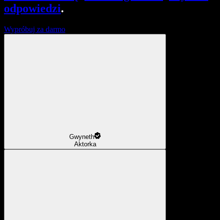
odpowiedzi
.
Wypróbuj za darmo
Gwyneth
Aktorka