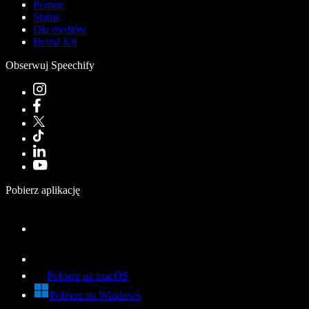
Pomoc
Status
Dla mediów
Brand Kit
Obserwuj Speechify
Pobierz aplikację
Pobierz na macOS
Pobierz na Windows