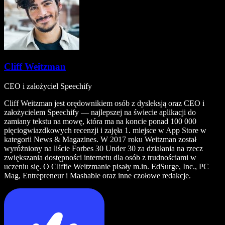
Cliff Weitzman
CEO i założyciel Speechify
Cliff Weitzman jest orędownikiem osób z dysleksją oraz CEO i
założycielem Speechify — najlepszej na świecie aplikacji do
zamiany tekstu na mowę, która ma na koncie ponad 100 000
pięciogwiazdkowych recenzji i zajęła 1. miejsce w App Store w
kategorii News & Magazines. W 2017 roku Weitzman został
wyróżniony na liście Forbes 30 Under 30 za działania na rzecz
zwiększania dostępności internetu dla osób z trudnościami w
uczeniu się. O Cliffie Weitzmanie pisały m.in. EdSurge, Inc., PC
Mag, Entrepreneur i Mashable oraz inne czołowe redakcje.