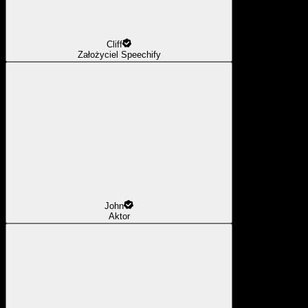
Cliff
Założyciel Speechify
John
Aktor