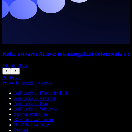
Kako ustvariti AI kviz iz kateregakoli dokumenta s S
19. julij 2025
1
Poglej vse
Pretvorba besedila v govor
Aplikacija za iPhone in iPad
Aplikacija za Android
Aplikacija za Mac
Aplikacija za Windows
Spletna aplikacija
Razširitev za Chrome
Razširitev za Edge
Prenosi