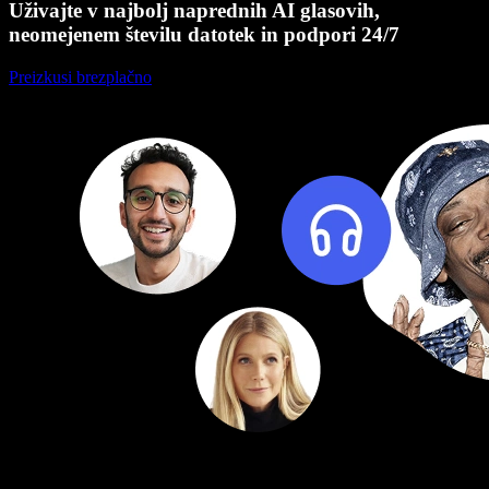
Uživajte v najbolj naprednih AI glasovih,
neomejenem številu datotek in podpori 24/7
Preizkusi brezplačno