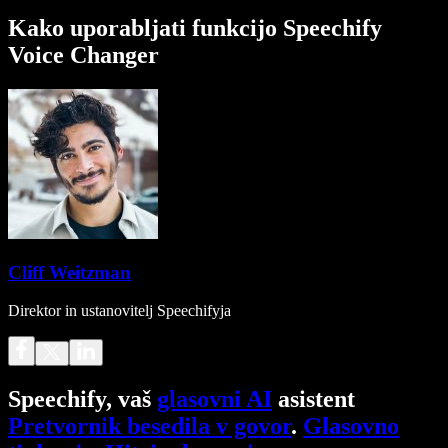
Kako uporabljati funkcijo Speechify
Voice Changer
Cliff Weitzman
Direktor in ustanovitelj Speechifyja
Speechify, vaš
glasovni AI
asistent
Pretvornik besedila v govor
.
Glasovno