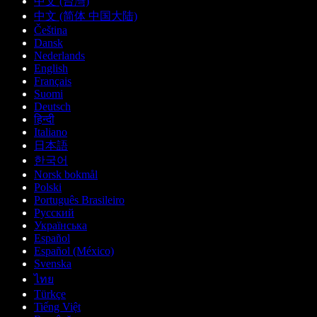
中文 (台灣)
中文 (简体 中国大陆)
Čeština
Dansk
Nederlands
English
Français
Suomi
Deutsch
हिन्दी
Italiano
日本語
한국어
Norsk bokmål
Polski
Português Brasileiro
Русский
Українська
Español
Español (México)
Svenska
ไทย
Türkçe
Tiếng Việt