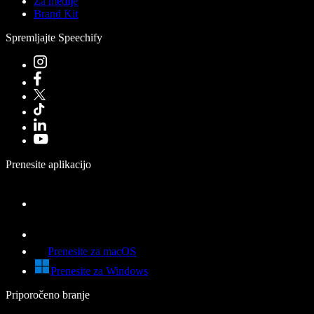
Za medije
Brand Kit
Spremljajte Speechify
Prenesite aplikacijo
Prenesite za macOS
Prenesite za Windows
Priporočeno branje