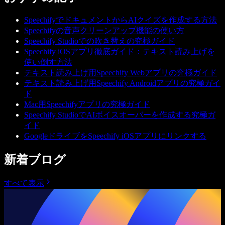
SpeechifyでドキュメントからAIクイズを作成する方法
Speechifyの音声クリーンアップ機能の使い方
Speechify Studioでの吹き替えの究極ガイド
Speechify iOSアプリ徹底ガイド：テキスト読み上げを
使い倒す方法
テキスト読み上げ用Speechify Webアプリの究極ガイド
テキスト読み上げ用Speechify Androidアプリの究極ガイ
ド
Mac用Speechifyアプリの究極ガイド
Speechify StudioでAIボイスオーバーを作成する究極ガ
イド
GoogleドライブをSpeechify iOSアプリにリンクする
新着ブログ
すべて表示