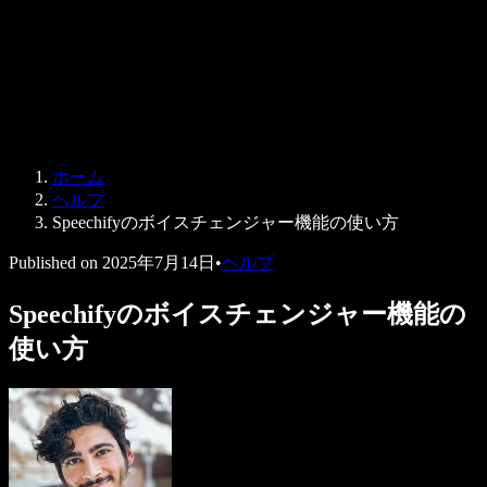
法人向け
Speechify 法人・教育機関向け
Speechify 就労支援向け
Speechify DSA向け
SIMBA 音声エージェント
ホーム
Speechify 開発者向け
ヘルプ
Speechifyのボイスチェンジャー機能の使い方
Published on
2025年7月14日
•
ヘルプ
Speechifyのボイスチェンジャー機能の
使い方