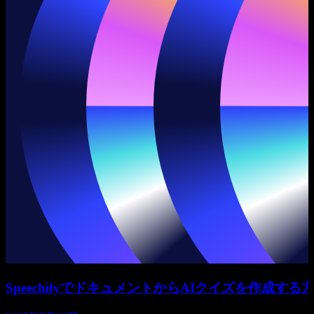
SpeechifyでドキュメントからAIクイズを作成する