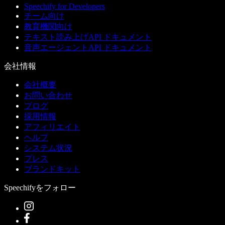
Speechify for Developers
チーム向け
教育機関向け
テキスト読み上げAPI ドキュメント
音声エージェントAPI ドキュメント
会社情報
会社概要
お問い合わせ
ブログ
採用情報
アフィリエイト
ヘルプ
システム状況
プレス
ブランドキット
Speechifyをフォロー