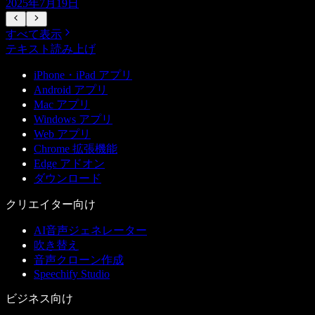
2025年7月19日
すべて表示
テキスト読み上げ
iPhone・iPad アプリ
Android アプリ
Mac アプリ
Windows アプリ
Web アプリ
Chrome 拡張機能
Edge アドオン
ダウンロード
クリエイター向け
AI音声ジェネレーター
吹き替え
音声クローン作成
Speechify Studio
ビジネス向け