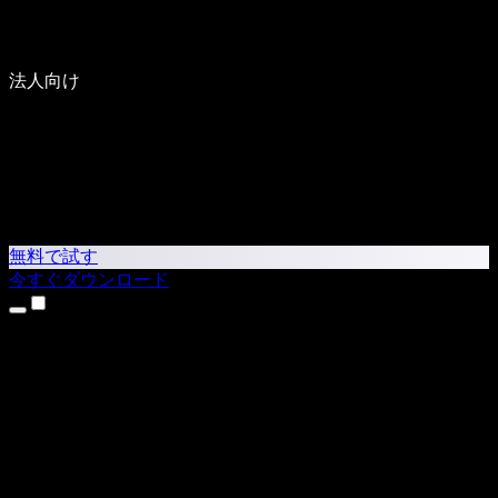
法人向け
無料で試す
今すぐダウンロード
製品
テキスト読み上げ
iPhone・iPadアプリ