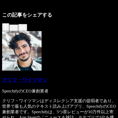
この記事をシェアする
クリフ・ワイツマン
SpeechifyのCEO兼創業者
クリフ・ワイツマンはディスレクシア支援の提唱者であり、
世界で最も人気のテキスト読み上げアプリ、SpeechifyのCEO
兼創業者です。Speechifyは、5つ星レビューが10万件以上寄
せられ、App Storeの「ニュース＆雑誌」カテゴリで1位を獲