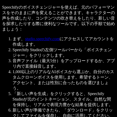
Speechifyのボイスチェンジャーを使えば、元のパフォーマン
スをそのままに声を変えることができます。キャラクターの
声を作成したり、コンテンツの吹き替えをしたり、新しい音
を探求したりする際に便利なツールです。以下の手順で始め
ましょう：
まず、
studio.speechify.com
にアクセスしてアカウントを
作成します。
Speechify Studioの左側ツールバーから「ボイスチェン
ジャー」をクリックします。
音声ファイル（最大5分）をアップロードするか、アプ
リ内で直接録音します。
1,000以上のリアルなAIボイスから選ぶか、自分のカス
タムクローンボイスを使用します。希望するトーン、
アクセント、または性別に合ったものを選びましょ
う。
「新しい声を生成」をクリックすると、Speechify
Studioが元のイントネーション、スタイル、自然な間
を保持し、リアルで表現力豊かな結果を提供します。
新しい声が準備できたら、「ダウンロード」をクリッ
クしてファイルを保存し、自由に活用してください。