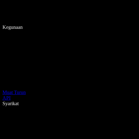
Kegunaan
Muat Turun
API
Syarikat