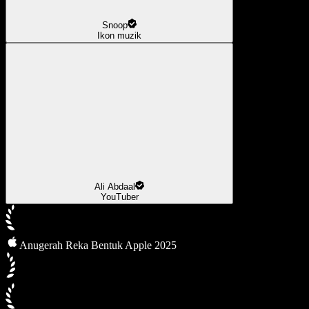
Snoop
Ikon muzik
Ali Abdaal
YouTuber
Anugerah Reka Bentuk Apple 2025