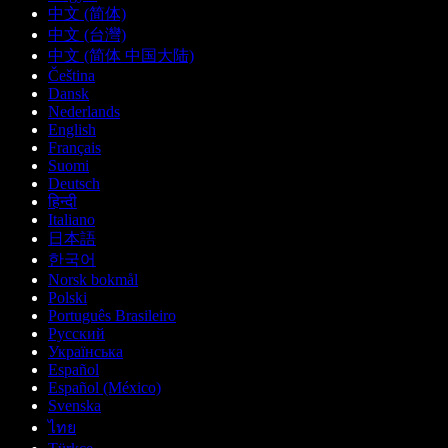
中文 (简体)
中文 (台灣)
中文 (简体 中国大陆)
Čeština
Dansk
Nederlands
English
Français
Suomi
Deutsch
हिन्दी
Italiano
日本語
한국어
Norsk bokmål
Polski
Português Brasileiro
Русский
Українська
Español
Español (México)
Svenska
ไทย