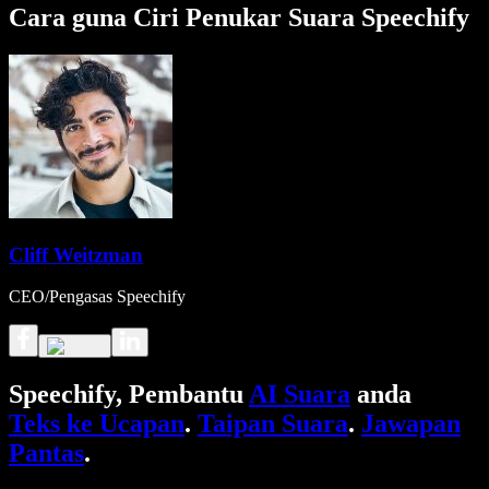
Cara guna Ciri Penukar Suara Speechify
Cliff Weitzman
CEO/Pengasas Speechify
Speechify, Pembantu
AI Suara
anda
Teks ke Ucapan
.
Taipan Suara
.
Jawapan
Pantas
.