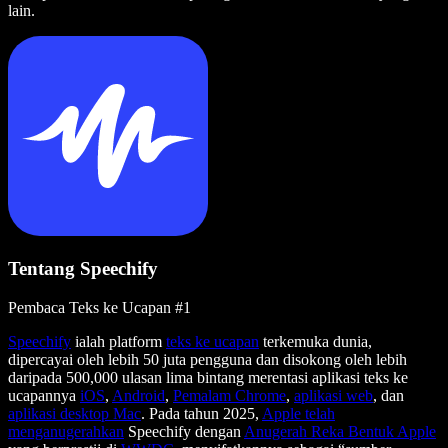
lain.
Tentang Speechify
Pembaca Teks ke Ucapan #1
Speechify
ialah platform
teks ke ucapan
terkemuka dunia,
dipercayai oleh lebih 50 juta pengguna dan disokong oleh lebih
daripada 500,000 ulasan lima bintang merentasi aplikasi teks ke
ucapannya
iOS
,
Android
,
Pemalam Chrome
,
aplikasi web
, dan
aplikasi desktop Mac
. Pada tahun 2025,
Apple telah
menganugerahkan
Speechify dengan
Anugerah Reka Bentuk Apple