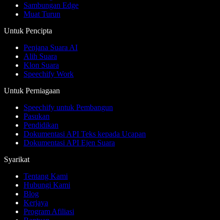
Sambungan Edge
Muat Turun
Untuk Pencipta
Penjana Suara AI
Alih Suara
Klon Suara
Speechify Work
Untuk Perniagaan
Speechify untuk Pembangun
Pasukan
Pendidikan
Dokumentasi API Teks kepada Ucapan
Dokumentasi API Ejen Suara
Syarikat
Tentang Kami
Hubungi Kami
Blog
Kerjaya
Program Afiliasi