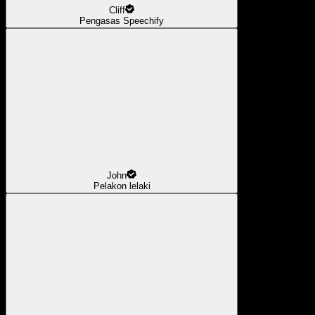
Cliff
Pengasas Speechify
John
Pelakon lelaki