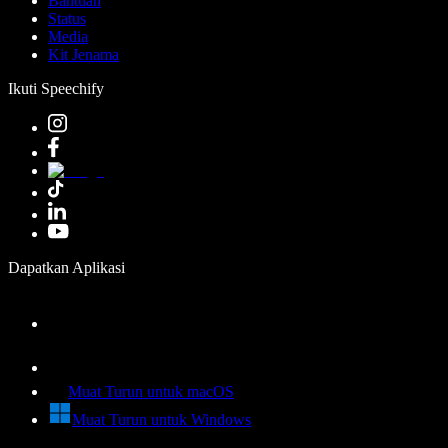
Bantuan
Status
Media
Kit Jenama
Ikuti Speechify
Dapatkan Aplikasi
Muat Turun untuk macOS
Muat Turun untuk Windows