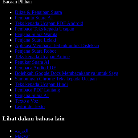
Bacaan Pilihan
Dikte & Penaipan Suara
Pembantu Suara AI
Teks kepada Ucapan PDF Android
Pembaca Teks kepada Ucapan
Penjana Suara Wanita
Penjana Suara Lelaki
Aplikasi Membaca Terbaik untuk Disleksia
Penjana Suara Robot
Teks kepada Ucapan Anime
Penukar Suara AI
Pembaca Audio PDF
Bolehkah Google Docs Membacakannya untuk Saya
Sambungan Chrome Teks kepada Ucapan
Teks kepada Ucapan Hindi
Pembaca PDF Lantang
Penjana Suara AI
Texto a Voz
Leitor de Texto
Lihat dalam bahasa lain
العربية
Magyar