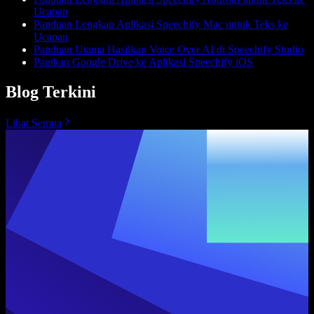
Ucapan
Panduan Lengkap Aplikasi Speechify Mac untuk Teks ke
Ucapan
Panduan Utama Hasilkan Voice Over AI di Speechify Studio
Pautkan Google Drive ke Aplikasi Speechify iOS
Blog Terkini
Lihat Semua