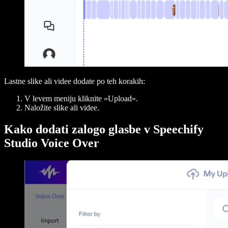
Lastne slike ali videe dodate po teh korakih:
V levem meniju kliknite »Upload«.
Naložite slike ali videe.
Kako dodati zalogo glasbe v Speechify
Studio Voice Over