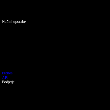
Načini uporabe
Prenos
API
Podjetje