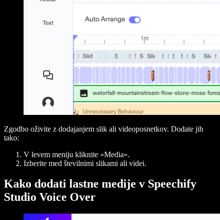
Zgodbo oživite z dodajanjem slik ali videoposnetkov. Dodate jih
tako:
V levem meniju kliknite »Media«.
Izberite med številnimi slikami ali videi.
Kako dodati lastne medije v Speechify
Studio Voice Over