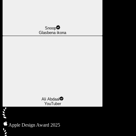
Snoop
Glasbena ikona
Ali Abdaal
YouTuber
Apple Design Award 2025