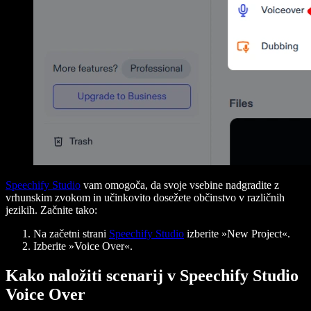
Speechify Studio
vam omogoča, da svoje vsebine nadgradite z
vrhunskim zvokom in učinkovito dosežete občinstvo v različnih
jezikih. Začnite tako:
Na začetni strani
Speechify Studio
izberite »New Project«.
Izberite »Voice Over«.
Kako naložiti scenarij v Speechify Studio
Voice Over