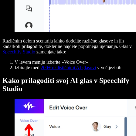
Različnim delom scenarija lahko dodelite različne glasove in jih
kadarkoli prilagodite, dokler ne najdete popolnega ujemanja. Glas v
Speechify Studio
zamenjate tako:
V levem meniju izberite »Voice Over«.
Izbirajte med
200+ realističnimi AI glasovi
v več jezikih.
Kako prilagoditi svoj AI glas v Speechify
Studio