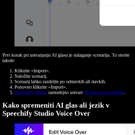
Prvi korak pri ustvarjanju AI glasu je nalaganje scenarija. To storite
takole:
Kliknite »Import«.
Naložite scenarij.
Scenarij lahko razdelite po odstavkih ali stavkih.
Ponovno kliknite »Import«.
Speechify Studio
samodejno ustvari
AI glasovni posnetek
.
Kako spremeniti AI glas ali jezik v
Speechify Studio Voice Over