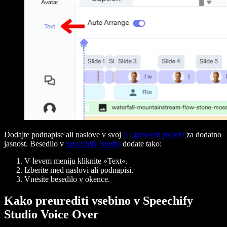
Dodajte podnapise ali naslove v svoj
AI glasovni projekt
za dodatno
jasnost. Besedilo v
Speechify Studio
dodate tako:
V levem meniju kliknite »Text«.
Izberite med naslovi ali podnapisi.
Vnesite besedilo v okence.
Kako preurediti vsebino v Speechify
Studio Voice Over