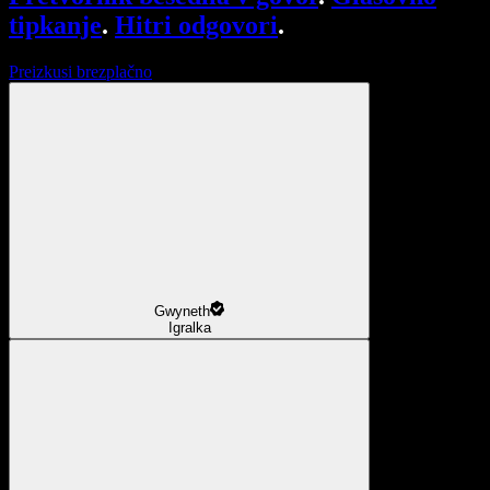
tipkanje
.
Hitri odgovori
.
Preizkusi brezplačno
Gwyneth
Igralka