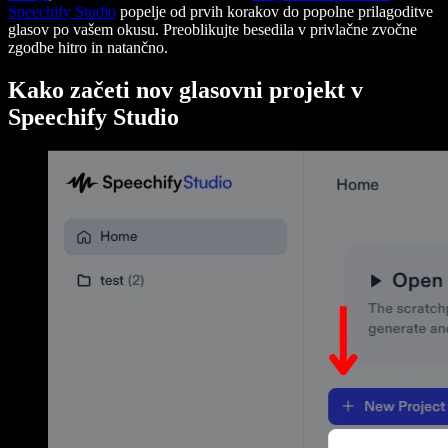
Speechify Studio
popelje od prvih korakov do popolne prilagoditve
glasov po vašem okusu. Preoblikujte besedila v privlačne zvočne
zgodbe hitro in natančno.
Kako začeti nov glasovni projekt v
Speechify Studio