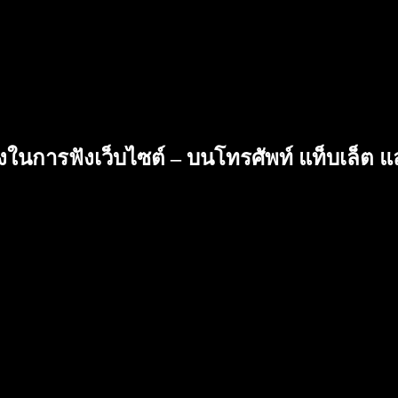
ยงในการฟังเว็บไซต์ – บนโทรศัพท์ แท็บเล็ต 