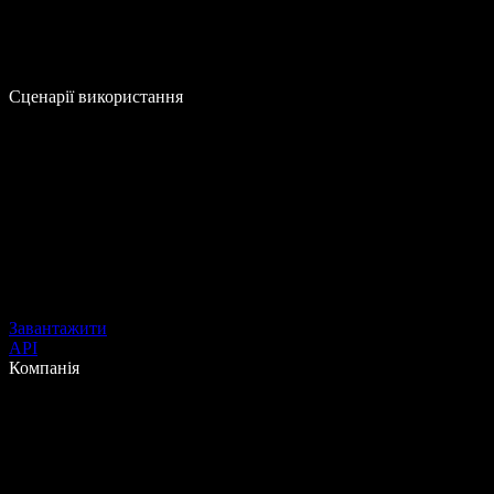
Сценарії використання
Завантажити
API
Компанія