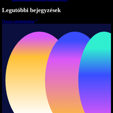
Legutóbbi bejegyzések
Összes megtekintése