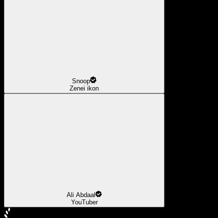
Snoop
Zenei ikon
Ali Abdaal
YouTuber