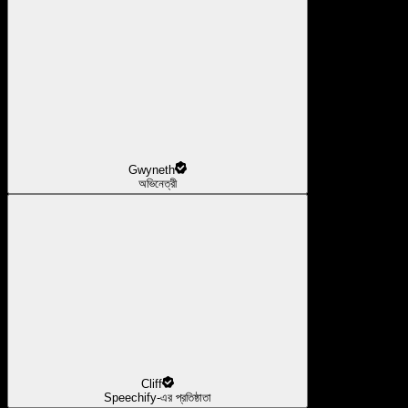
Gwyneth
অভিনেত্রী
Cliff
Speechify-এর প্রতিষ্ঠাতা