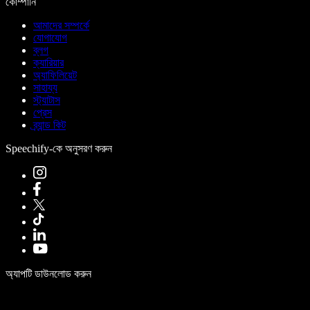
কোম্পানি
আমাদের সম্পর্কে
যোগাযোগ
ব্লগ
ক্যারিয়ার
অ্যাফিলিয়েট
সাহায্য
স্ট্যাটাস
প্রেস
ব্র্যান্ড কিট
Speechify-কে অনুসরণ করুন
অ্যাপটি ডাউনলোড করুন