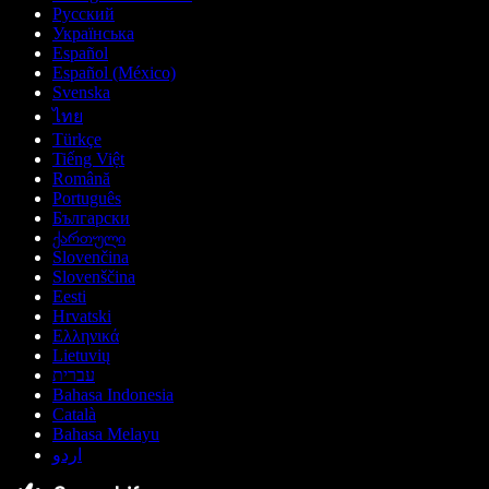
Русский
Українська
Español
Español (México)
Svenska
ไทย
Türkçe
Tiếng Việt
Română
Português
Български
ქართული
Slovenčina
Slovenščina
Eesti
Hrvatski
Ελληνικά
Lietuvių
עברית
Bahasa Indonesia
Català
Bahasa Melayu
اردو