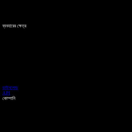
ব্যবহারের ক্ষেত্র
ডাউনলোড
API
কোম্পানি