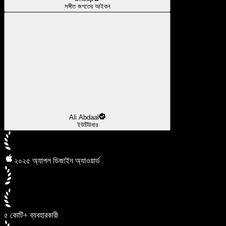
সঙ্গীত জগতের আইকন
Ali Abdaal
ইউটিউবার
২০২৫ অ্যাপল ডিজাইন অ্যাওয়ার্ড
৫ কোটি+ ব্যবহারকারী