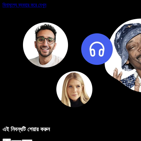
বিনামূল্যে ব্যবহার করে দেখুন
এই নিবন্ধটি শেয়ার করুন