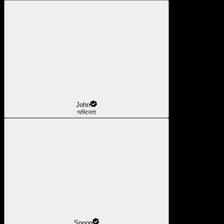
John
অভিনেতা
Snoop