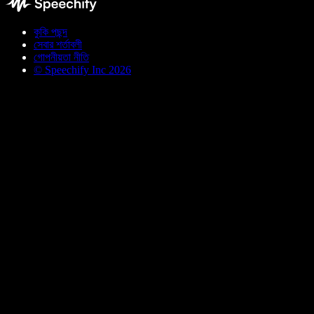
কুকি পছন্দ
সেবার শর্তাবলী
গোপনীয়তা নীতি
© Speechify Inc 2026