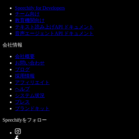
Speechify for Developers
チーム向け
教育機関向け
テキスト読み上げAPI ドキュメント
音声エージェントAPI ドキュメント
会社情報
会社概要
お問い合わせ
ブログ
採用情報
アフィリエイト
ヘルプ
システム状況
プレス
ブランドキット
Speechifyをフォロー