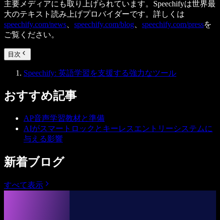
主要メディアにも取り上げられています。Speechifyは世界最
大のテキスト読み上げプロバイダーです。詳しくは
speechify.com/news
、
speechify.com/blog
、
speechify.com/press
を
ご覧ください。
目次
Speechify: 英語学習を支援する強力なツール
おすすめ記事
AP音声学習教材と準備
AIがスマートロックとキーレスエントリーシステムに
与える影響
新着ブログ
すべて表示