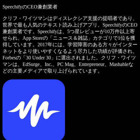
SpeechifyのCEO兼創業者
クリフ・ワイツマンはディスレクシア支援の提唱者であり、
世界で最も人気のテキスト読み上げアプリ、SpeechifyのCEO
兼創業者です。Speechifyは、5つ星レビューが10万件以上寄
せられ、App Storeの「ニュース＆雑誌」カテゴリで1位を獲
得しています。2017年には、学習障害のある方々がインター
ネットをより使いやすくなるよう尽力した功績が評価され、
Forbesの「30 Under 30」に選出されました。クリフ・ワイツ
マンは、EdSurge、Inc.、PC Mag、Entrepreneur、Mashableな
どの主要メディアで取り上げられています。