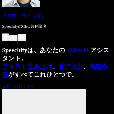
クリフ・ワイツマン
SpeechifyのCEO兼創業者
Speechifyは、あなたの
Voice AI
アシス
タント。
テキスト読み上げ
、
音声入力
、
高速応
答
がすべてこれひとつで。
無料で試してみる