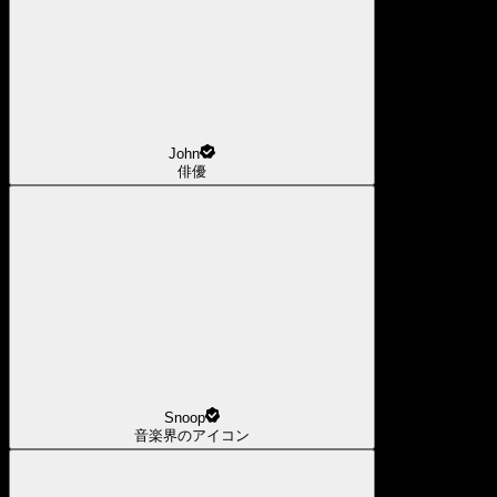
John
俳優
Snoop
音楽界のアイコン