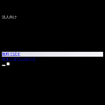
法人向け
無料で試す
今すぐダウンロード
製品
テキスト読み上げ
iPhone・iPadアプリ