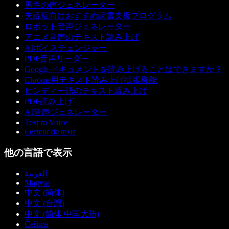
男性の声ジェネレーター
失読症向けおすすめ読書支援プログラム
ロボット音声ジェネレーター
アニメ音声のテキスト読み上げ
AIボイスチェンジャー
PDF音声リーダー
Google ドキュメントを読み上げることはできますか？
Chrome用テキスト読み上げ拡張機能
ヒンディー語のテキスト読み上げ
PDF読み上げ
AI音声ジェネレーター
Text to Voice
Lecteur de texte
他の言語で表示
العربية
Magyar
中文 (简体)
中文 (台灣)
中文 (简体 中国大陆)
Čeština