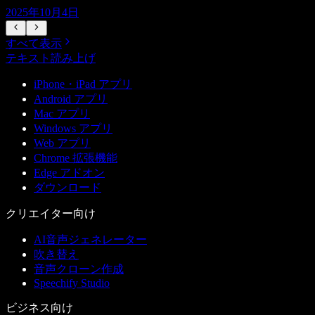
2025年10月4日
すべて表示
テキスト読み上げ
iPhone・iPad アプリ
Android アプリ
Mac アプリ
Windows アプリ
Web アプリ
Chrome 拡張機能
Edge アドオン
ダウンロード
クリエイター向け
AI音声ジェネレーター
吹き替え
音声クローン作成
Speechify Studio
ビジネス向け