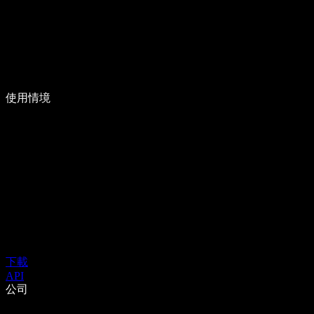
使用情境
下載
API
公司