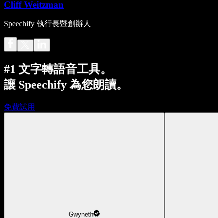
Cliff Weitzman
Speechify 執行長暨創辦人
#1 文字轉語音工具。
讓 Speechify 為您朗讀。
免費試用
Gwyneth