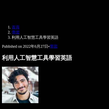
Speechify 企業與教育版
Speechify 就業支援方案
Speechify DSA 支援
SIMBA 語音代理
首頁
Speechify 開發者專區
學習
利用人工智慧工具學習英語
Published on
2022年6月27日
•
學習
利用人工智慧工具學習英語