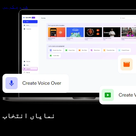
شروع کریں
نمایاں انتخاب