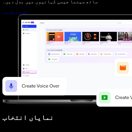
ساتھ سینما جیسی کہانیوں میں بدل دیں۔
شروع کریں
نمایاں انتخاب