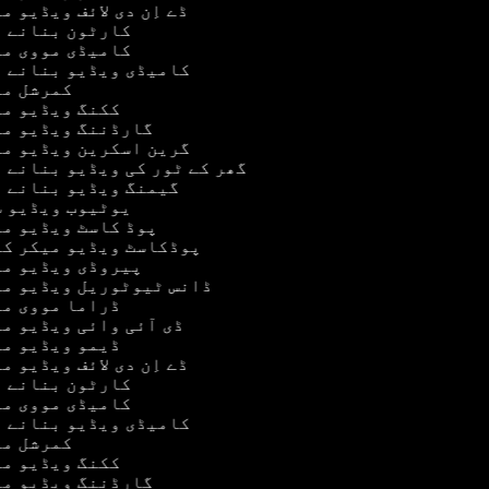
ڈے اِن دی لائف ویڈیو 
کارٹون بنانے و
کامیڈی مووی م
کامیڈی ویڈیو بنانے و
کمرشل م
ککنگ ویڈیو م
گارڈننگ ویڈیو م
گرین اسکرین ویڈیو م
گھر کے ٹور کی ویڈیو بنانے و
گیمنگ ویڈیو بنانے و
یوٹیوب ویڈیو 
پوڈ کاسٹ ویڈیو م
پوڈکاسٹ ویڈیو میکر ک
پیروڈی ویڈیو م
ڈانس ٹیوٹوریل ویڈیو م
ڈراما مووی م
ڈی آئی وائی ویڈیو م
ڈیمو ویڈیو م
ڈے اِن دی لائف ویڈیو 
کارٹون بنانے و
کامیڈی مووی م
کامیڈی ویڈیو بنانے و
کمرشل م
ککنگ ویڈیو م
گارڈننگ ویڈیو م