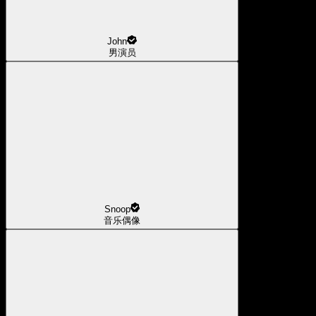
John
男演员
Snoop
音乐偶像