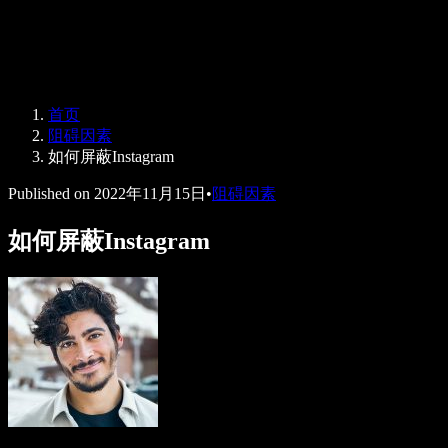
Speechify 企业及教育版
Speechify for Work
Speechify DSA 方案
SIMBA 语音助手
首页
Speechify 开发者平台
阻碍因素
如何屏蔽Instagram
Published on
2022年11月15日
•
阻碍因素
如何屏蔽Instagram