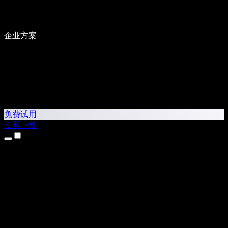
企业方案
免费试用
立即下载
产品
文本转语音
iPhone 和 iPad 应用
Android 应用