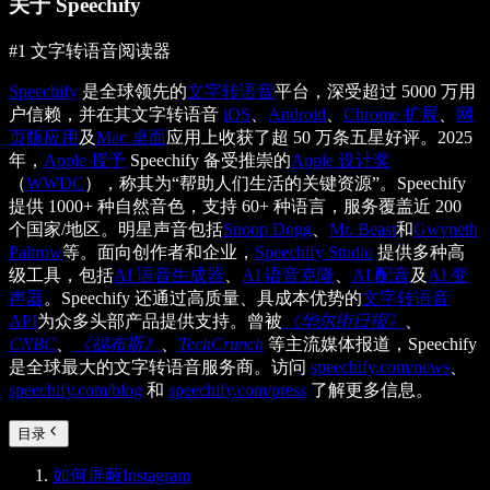
关于 Speechify
#1 文字转语音阅读器
Speechify
是全球领先的
文字转语音
平台，深受超过 5000 万用
户信赖，并在其文字转语音
iOS
、
Android
、
Chrome 扩展
、
网
页版应用
及
Mac 桌面
应用上收获了超 50 万条五星好评。2025
年，
Apple 授予
Speechify 备受推崇的
Apple 设计奖
（
WWDC
），称其为“帮助人们生活的关键资源”。Speechify
提供 1000+ 种自然音色，支持 60+ 种语言，服务覆盖近 200
个国家/地区。明星声音包括
Snoop Dogg
、
Mr. Beast
和
Gwyneth
Paltrow
等。面向创作者和企业，
Speechify Studio
提供多种高
级工具，包括
AI 语音生成器
、
AI 语音克隆
、
AI 配音
及
AI 变
声器
。Speechify 还通过高质量、具成本优势的
文字转语音
API
为众多头部产品提供支持。曾被
《华尔街日报》
、
CNBC
、
《福布斯》
、
TechCrunch
等主流媒体报道，Speechify
是全球最大的文字转语音服务商。访问
speechify.com/news
、
speechify.com/blog
和
speechify.com/press
了解更多信息。
目录
如何屏蔽Instagram