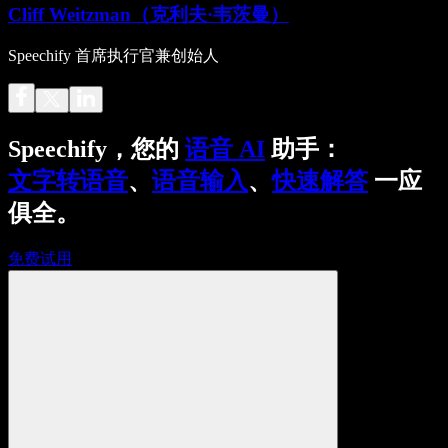
Cliff Weitzman（克利夫·韦茨曼）
Speechify 首席执行官兼创始人
Speechify，您的
语音 AI
助手：
文字转语音
、
语音输入
、
快速解答
一应
俱全。
免费试用