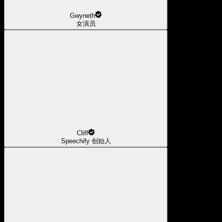
Gwyneth
女演员
Cliff
Speechify 创始人