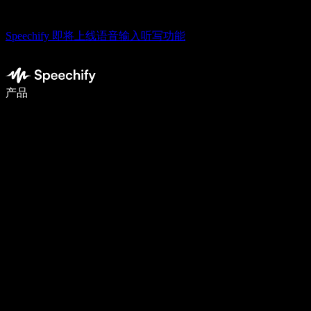
Speechify 即将上线语音输入听写功能
语音输入，让你写作速度快 5 倍
产品
了解更多