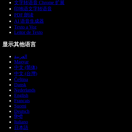
文字转语音 Chrome 扩展
印地语文字转语音
PDF 朗读
AI 语音生成器
Texto a Voz
Leitor de Texto
显示其他语言
العربية
Magyar
中文 (简体)
中文 (台灣)
Čeština
Dansk
Nederlands
English
Français
Suomi
Deutsch
हिन्दी
Italiano
日本語