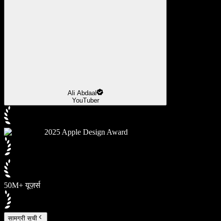
Ali Abdaal
YouTuber
2025 Apple Design Award
50M+ यूज़र्स
सामग्री सूची