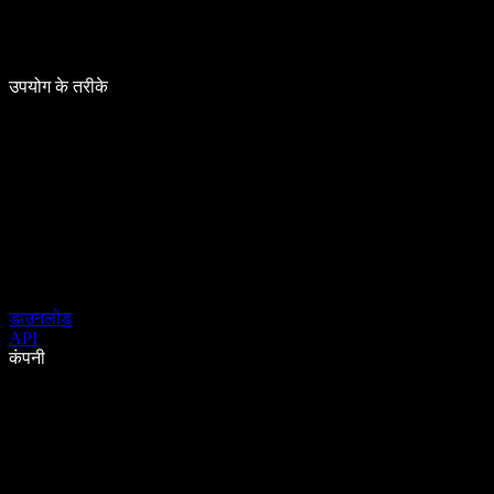
उपयोग के तरीके
डाउनलोड
API
कंपनी