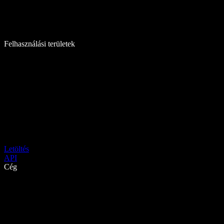
Felhasználási területek
Letöltés
API
Cég