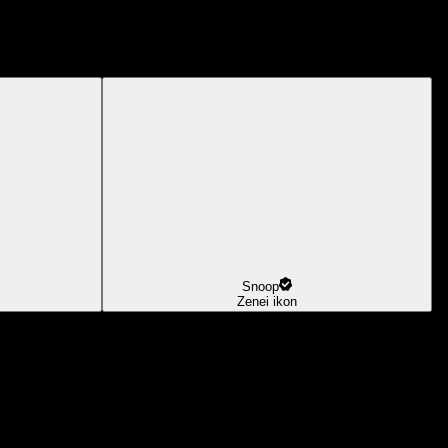
Snoop
Zenei ikon