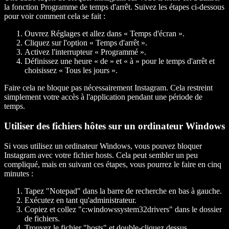
la fonction Programme de temps d'arrêt. Suivez les étapes ci-dessous
pour voir comment cela se fait :
Ouvrez Réglages et allez dans « Temps d'écran ».
Cliquez sur l'option « Temps d'arrêt ».
Activez l'interrupteur « Programmé ».
Définissez une heure « de » et « à » pour le temps d'arrêt et
choisissez « Tous les jours ».
Faire cela ne bloque pas nécessairement Instagram. Cela restreint
simplement votre accès à l'application pendant une période de
temps.
Utiliser des fichiers hôtes sur un ordinateur Windows
Si vous utilisez un ordinateur Windows, vous pouvez bloquer
Instagram avec votre fichier hosts. Cela peut sembler un peu
compliqué, mais en suivant ces étapes, vous pourrez le faire en cinq
minutes :
Tapez "Notepad" dans la barre de recherche en bas à gauche.
Exécutez en tant qu'administrateur.
Copiez et collez "c:windowssystem32drivers" dans le dossier
de fichiers.
Trouvez le fichier "hosts" et double-cliquez dessus.