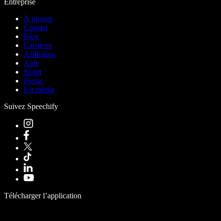
Entreprise
À propos
Contact
Blog
Carrières
Affiliation
Aide
Statut
Presse
Kit média
Suivez Speechify
Télécharger l’application