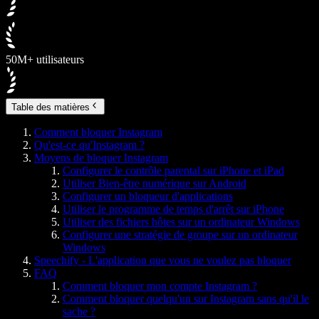
50M+ utilisateurs
Table des matières
Comment bloquer Instagram
Qu'est-ce qu'Instagram ?
Moyens de bloquer Instagram
Configurer le contrôle parental sur iPhone et iPad
Utiliser Bien-être numérique sur Android
Configurer un bloqueur d'applications
Utiliser le programme de temps d'arrêt sur iPhone
Utiliser des fichiers hôtes sur un ordinateur Windows
Configurer une stratégie de groupe sur un ordinateur
Windows
Speechify - L'application que vous ne voulez pas bloquer
FAQ
Comment bloquer mon compte Instagram ?
Comment bloquer quelqu'un sur Instagram sans qu'il le
sache ?