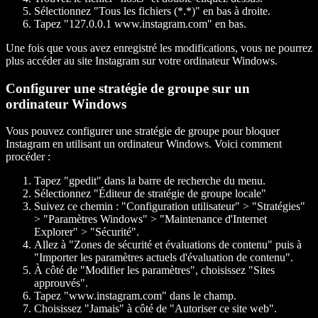
Sélectionnez "Tous les fichiers (*.*)" en bas à droite.
Tapez "127.0.0.1 www.instagram.com" en bas.
Une fois que vous avez enregistré les modifications, vous ne pourrez
plus accéder au site Instagram sur votre ordinateur Windows.
Configurer une stratégie de groupe sur un
ordinateur Windows
Vous pouvez configurer une stratégie de groupe pour bloquer
Instagram en utilisant un ordinateur Windows. Voici comment
procéder :
Tapez "gpedit" dans la barre de recherche du menu.
Sélectionnez "Éditeur de stratégie de groupe locale"
Suivez ce chemin : "Configuration utilisateur" > "Stratégies"
> "Paramètres Windows" > "Maintenance d'Internet
Explorer" > "Sécurité".
Allez à "Zones de sécurité et évaluations de contenu" puis à
"Importer les paramètres actuels d'évaluation de contenu".
À côté de "Modifier les paramètres", choisissez "Sites
approuvés".
Tapez "www.instagram.com" dans le champ.
Choisissez "Jamais" à côté de "Autoriser ce site web".