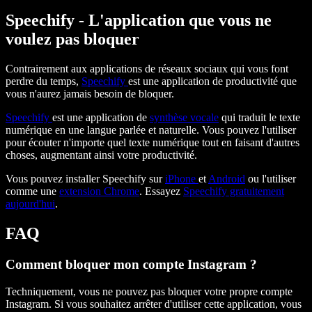
Speechify - L'application que vous ne
voulez pas bloquer
Contrairement aux applications de réseaux sociaux qui vous font
perdre du temps,
Speechify
est une application de productivité que
vous n'aurez jamais besoin de bloquer.
Speechify
est une application de
synthèse vocale
qui traduit le texte
numérique en une langue parlée et naturelle. Vous pouvez l'utiliser
pour écouter n'importe quel texte numérique tout en faisant d'autres
choses, augmentant ainsi votre productivité.
Vous pouvez installer Speechify sur
iPhone
et
Android
ou l'utiliser
comme une
extension Chrome
. Essayez
Speechify gratuitement
aujourd'hui
.
FAQ
Comment bloquer mon compte Instagram ?
Techniquement, vous ne pouvez pas bloquer votre propre compte
Instagram. Si vous souhaitez arrêter d'utiliser cette application, vous