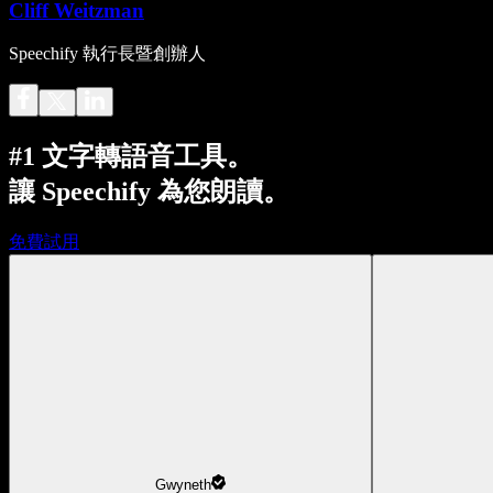
Cliff Weitzman
Speechify 執行長暨創辦人
#1 文字轉語音工具。
讓 Speechify 為您朗讀。
免費試用
Gwyneth