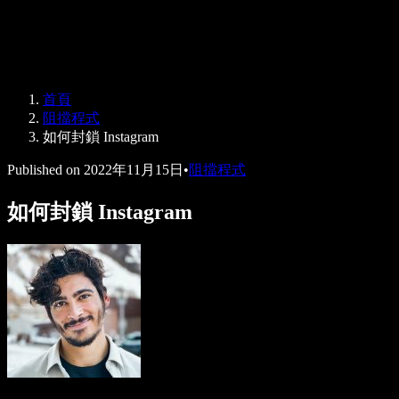
Speechify 企業與教育版
Speechify 就業支援方案
Speechify DSA 支援
SIMBA 語音代理
首頁
Speechify 開發者專區
阻擋程式
如何封鎖 Instagram
Published on
2022年11月15日
•
阻擋程式
如何封鎖 Instagram