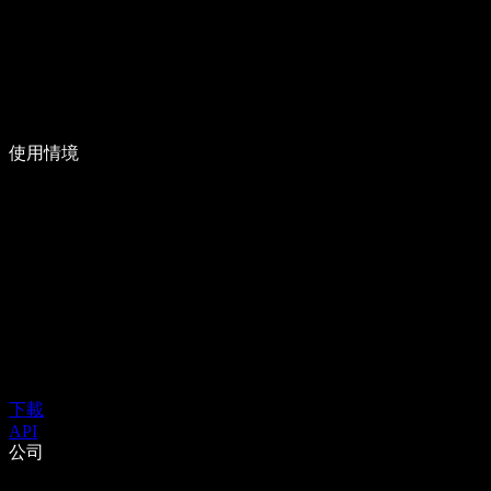
使用情境
下載
API
公司