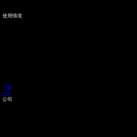
使用情境
下載
API
公司