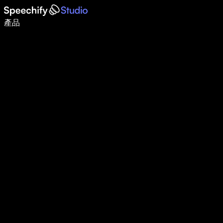
使用語音輸入，寫作速度提升 5 倍
產品
了解更多