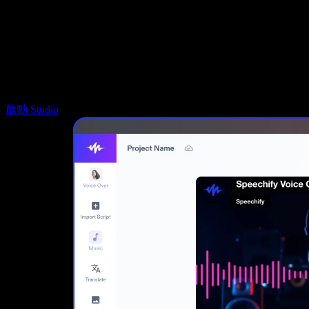
Speechify DSA 支援
SIMBA 語音代理
Speechify 開發者專區
啟動 Studio