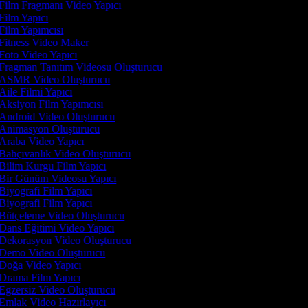
Film Fragmanı Video Yapıcı
Film Yapıcı
Film Yapımcısı
Fitness Video Maker
Foto Video Yapıcı
Fragman Tanıtım Videosu Oluşturucu
ASMR Video Oluşturucu
Aile Filmi Yapıcı
Aksiyon Film Yapımcısı
Android Video Oluşturucu
Animasyon Oluşturucu
Araba Video Yapıcı
Bahçıvanlık Video Oluşturucu
Bilim Kurgu Film Yapıcı
Bir Günüm Videosu Yapıcı
Biyografi Film Yapıcı
Biyografi Film Yapıcı
Bütçeleme Video Oluşturucu
Dans Eğitimi Video Yapıcı
Dekorasyon Video Oluşturucu
Demo Video Oluşturucu
Doğa Video Yapıcı
Drama Film Yapıcı
Egzersiz Video Oluşturucu
Emlak Video Hazırlayıcı