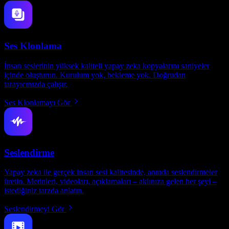
Ses Klonlama
İnsan seslerinin yüksek kaliteli yapay zeka kopyalarını saniyeler
içinde oluşturun. Kurulum yok, bekleme yok. Doğrudan
tarayıcınızda çalışır.
Ses Klonlamayı Gör
Seslendirme
Yapay zeka ile gerçek insan sesi kalitesinde, anında seslendirmeler
üretin. Metinleri, videoları, açıklamaları – aklınıza gelen her şeyi –
istediğiniz tarzda anlatın.
Seslendirmeyi Gör