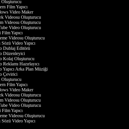
Oluşturucu
rn Film Yapıcı
ows Video Maker
 Videosu Oluşturucu
 Videosu Oluşturucu
be Video Oluşturucu
 Film Yapıcı
eme Videosu Oluşturucu
 Sözü Video Yapıcı
 Dublaj Editörü
 Düzenleyici
 Kolaj Oluşturucu
 Reklamı Hazırlayıcı
 Yapıcı Arka Plan Müziği
 Çevirici
Oluşturucu
rn Film Yapıcı
ows Video Maker
 Videosu Oluşturucu
 Videosu Oluşturucu
be Video Oluşturucu
 Film Yapıcı
eme Videosu Oluşturucu
 Sözü Video Yapıcı