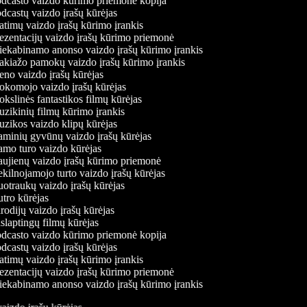
dcasto vaizdo kūrimo priemonė kopija
castų vaizdo įrašų kūrėjas
timų vaizdo įrašų kūrimo įrankis
ezentacijų vaizdo įrašų kūrimo priemonė
iekabinamo anonso vaizdo įrašų kūrimo įrankis
kiažo pamokų vaizdo įrašų kūrimo įrankis
no vaizdo įrašų kūrėjas
komojo vaizdo įrašų kūrėjas
slinės fantastikos filmų kūrėjas
zikinių filmų kūrimo įrankis
zikos vaizdo klipų kūrėjas
minių gyvūnų vaizdo įrašų kūrėjas
mo turo vaizdo kūrėjas
ujienų vaizdo įrašų kūrimo priemonė
ilnojamojo turto vaizdo įrašų kūrėjas
otraukų vaizdo įrašų kūrėjas
tro kūrėjas
odijų vaizdo įrašų kūrėjas
laptingų filmų kūrėjas
dcasto vaizdo kūrimo priemonė kopija
castų vaizdo įrašų kūrėjas
timų vaizdo įrašų kūrimo įrankis
ezentacijų vaizdo įrašų kūrimo priemonė
iekabinamo anonso vaizdo įrašų kūrimo įrankis