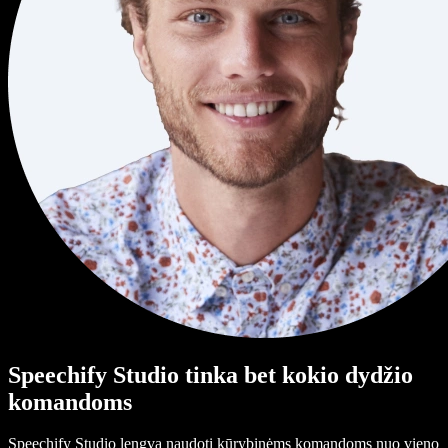
Speechify Studio tinka bet kokio dydžio
komandoms
Speechify Studio lengva naudoti kūrybinėms komandoms nuo vieno