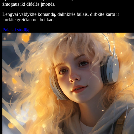
žmogaus iki didelės įmonės.
Lengvai valdykite komandą, dalinkitės failais, dirbkite kartu ir
kurkite greičiau nei bet kada.
Paleisti studiją