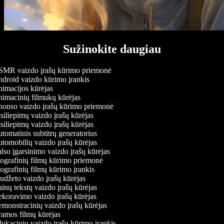
Sužinokite daugiau
MR vaizdo įrašų kūrimo priemonė
droid vaizdo kūrimo įrankis
imacijos kūrėjas
imacinių filmukų kūrėjas
onso vaizdo įrašų kūrimo priemonė
iliepimų vaizdo įrašų kūrėjas
iliepimų vaizdo įrašų kūrėjas
omatinis subtitrų generatorius
tomobilių vaizdo įrašų kūrėjas
so įgarsinimo vaizdo įrašų kūrėjas
ografinių filmų kūrimo priemonė
grafinių filmų kūrimo įrankis
džeto vaizdo įrašų kūrėjas
nų tekstų vaizdo įrašų kūrėjas
koravimo vaizdo įrašų kūrėjas
monstracinių vaizdo įrašų kūrėjas
amos filmų kūrėjas
ukacinių vaizdo įrašų kūrimo įrankis