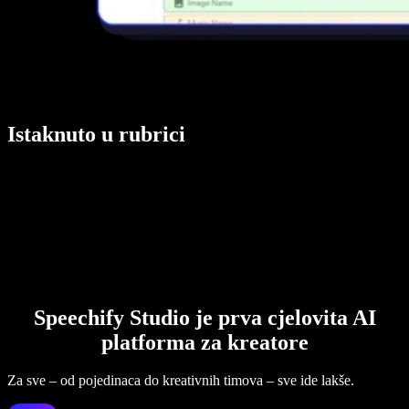
Istaknuto u rubrici
Speechify Studio je prva cjelovita AI
platforma za kreatore
Za sve – od pojedinaca do kreativnih timova – sve ide lakše.