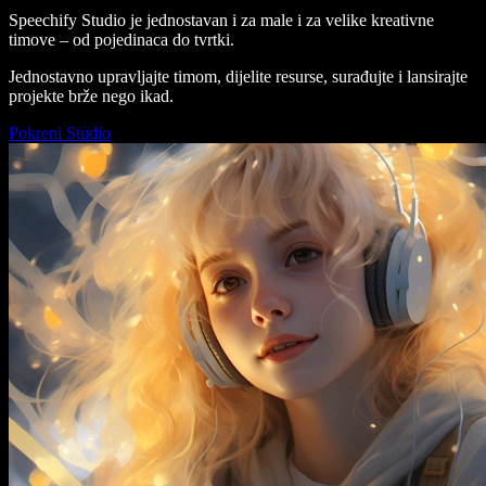
Speechify Studio je jednostavan i za male i za velike kreativne
timove – od pojedinaca do tvrtki.
Jednostavno upravljajte timom, dijelite resurse, surađujte i lansirajte
projekte brže nego ikad.
Pokreni Studio