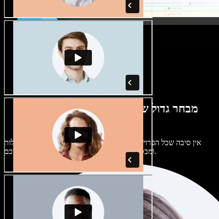
מבחר גדול של קולות נשים וגברים במגוון
מבטאים
אין סיבה שכל הפרויקטים יישמעו אותו דבר. בחרו מתוך מאות קולות
ומבטאים של בינה מלאכותית והתאימו אותם אליכם.