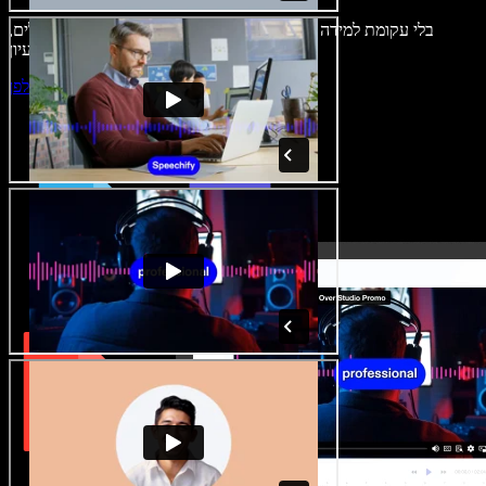
בלי עקומת למידה – הכול זמין בדפדפן. יוצרי תוכן כבר לא מוגבלים,
ויכולים להחיות כל רעיון.
התחילו ליצור באולפן