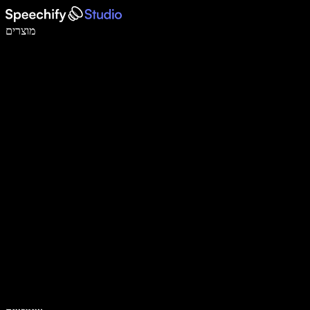
לכתוב פי 5 מהר יותר עם הכתבה קולית
מוצרים
למידע נוסף