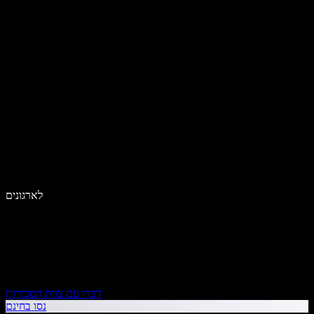
לארגונים
דברו עם צוות המכירות
נסו בחינם