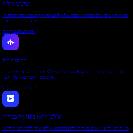
שיבוט קולות
צרו חיקוי בינה מלאכותית איכותי של קול אנושי תוך שניות. בלי התקנות.
עובד ישירות בדפדפן.
צפו בשיבוט קולות
קריינות קול
צרו קריינות איכותית בזמן אמת עם בינה מלאכותית. הקריאו טקסטים,
סרטונים והסברים – בכל סגנון.
צפו בקריינות קול
אולפן וידאו בינה מלאכותית
צרו וערכו וידאו מאפס בעזרת כלים חכמים. אולפן אחד לכל צרכי הווידאו