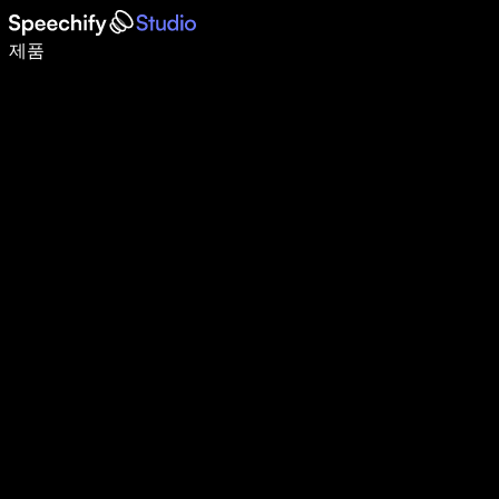
음성 입력으로 5배 더 빠르게 작성하세요
제품
자세히 보기