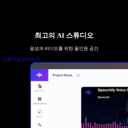
영업팀에 문의하기
Speechify 엔터프라이즈 & 교육용
Speechify 근로 지원
Speechify DSA 지원
SIMBA 음성 에이전트
Speechify 개발자용
최고의 AI 스튜디오
음성과 비디오를 위한 올인원 공간
스튜디오 시작하기