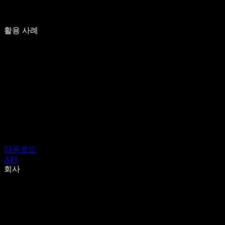
활용 사례
다운로드
API
회사