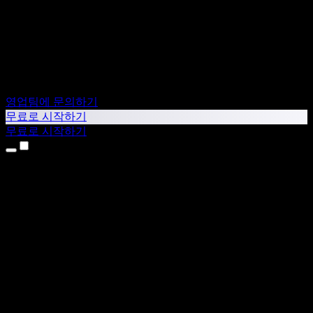
영업팀에 문의하기
무료로 시작하기
무료로 시작하기
제품
텍스트 음성 변환
iPhone & iPad 앱
Android 앱
Chrome 확장 프로그램
Edge 확장 프로그램