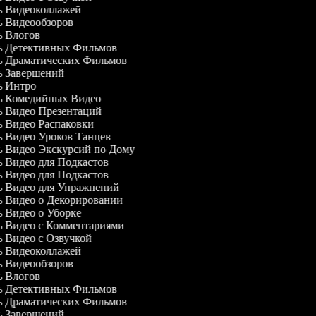
ль Видеоколлажей
ль Видеообзоров
ль Влогов
ль Детективных Фильмов
ль Драматических Фильмов
ль Завершений
ль Интро
ль Комедийных Видео
ль Видео Презентаций
ль Видео Распаковки
ль Видео Уроков Танцев
ль Видео Экскурсий по Дому
ль Видео для Подкастов
ль Видео для Подкастов
ль Видео для Упражнений
ль Видео о Декорировании
ль Видео о Уборке
ль Видео с Комментариями
ль Видео с Озвучкой
ль Видеоколлажей
ль Видеообзоров
ль Влогов
ль Детективных Фильмов
ль Драматических Фильмов
ль Завершений