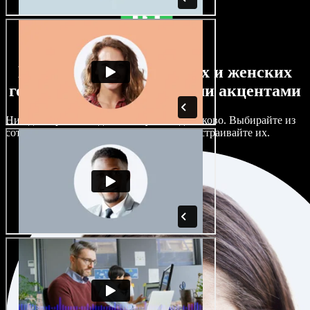
Большой выбор мужских и женских
голосов с самыми разными акцентами
Ни один проект не должен звучать одинаково. Выбирайте из
сотен ИИ‑голосов и акцентов и тонко настраивайте их.