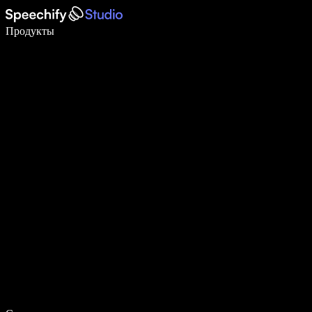
Пишите в 5 раз быстрее с помощью голосового ввода
Продукты
Узнать больше