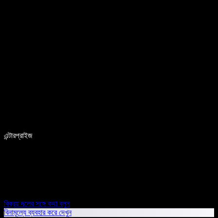
এন্টারপ্রাইজ
বিক্রয় দলের সঙ্গে কথা বলুন
বিনামূল্যে ব্যবহার করে দেখুন