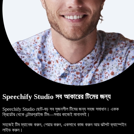
Speechify Studio সব আকারের টিমের জন্য
Speechify Studio ছোট-বড় সব সৃজনশীল টিমের জন্য সহজ সমাধান। একক
ক্রিয়েটর থেকে এন্টারপ্রাইজ টিম—সবার কাজেই মানানসই।
সহজেই টিম ম্যানেজ করুন, শেয়ার করুন, একসাথে কাজ করুন আর ঝটপট ক্যাম্পেইন
লাইভ করুন।