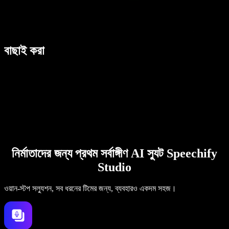
বাছাই করা
নির্মাতাদের জন্য প্রথম সর্বাঙ্গীণ AI স্যুট Speechify
Studio
ওয়ান-স্টপ সল্যুশন, সব ধরনের টিমের জন্য, ব্যবহারও একদম সহজ।