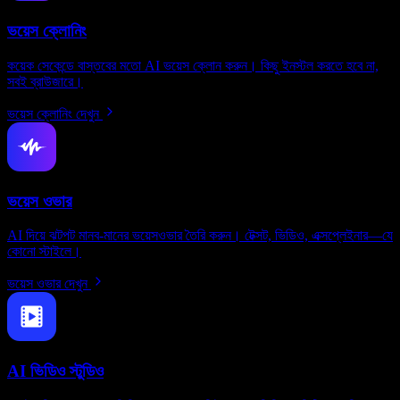
ভয়েস ক্লোনিং
কয়েক সেকেন্ডে বাস্তবের মতো AI ভয়েস ক্লোন করুন। কিছু ইনস্টল করতে হবে না,
সবই ব্রাউজারে।
ভয়েস ক্লোনিং দেখুন
ভয়েস ওভার
AI দিয়ে ঝটপট মানব-মানের ভয়েসওভার তৈরি করুন। টেক্সট, ভিডিও, এক্সপ্লেইনার—যে
কোনো স্টাইলে।
ভয়েস ওভার দেখুন
AI ভিডিও স্টুডিও