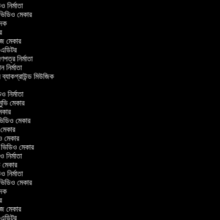
িডিও নির্মাতা
র ভিডিও মেকার
বাদক
টর
াজ মেকার
ং এডিটর
্রণপত্র নির্মাতা
পন নির্মাতা
র ব্যাকগ্রাউন্ড মিউজিক
িও নির্মাতা
 মুভি মেকার
ি মেকার
র ভিডিও মেকার
ভি মেকার
িও মেকার
l ভিডিও মেকার
িও নির্মাতা
ভি মেকার
িডিও নির্মাতা
র ভিডিও মেকার
বাদক
টর
াজ মেকার
ং এডিটর