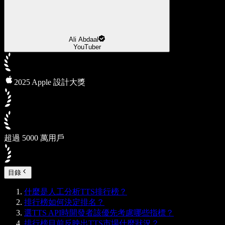
Ali Abdaal
YouTuber
2025 Apple 設計大獎
超過 5000 萬用戶
目錄
什麼是人工分析TTS排行榜？
排行榜如何決定排名？
選TTS API時開發者該優先考慮哪些指標？
排行榜目前反映出TTS市場什麼狀況？