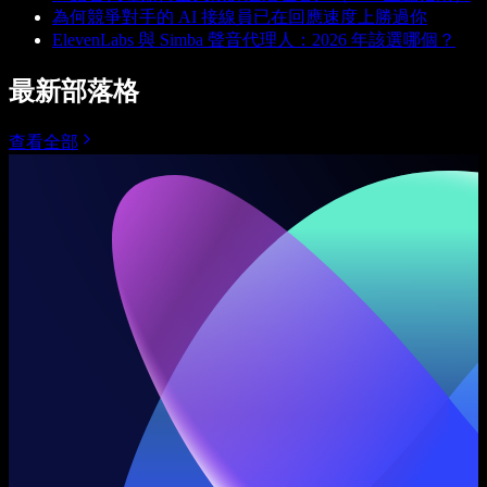
為何競爭對手的 AI 接線員已在回應速度上勝過你
ElevenLabs 與 Simba 聲音代理人：2026 年該選哪個？
最新部落格
查看全部