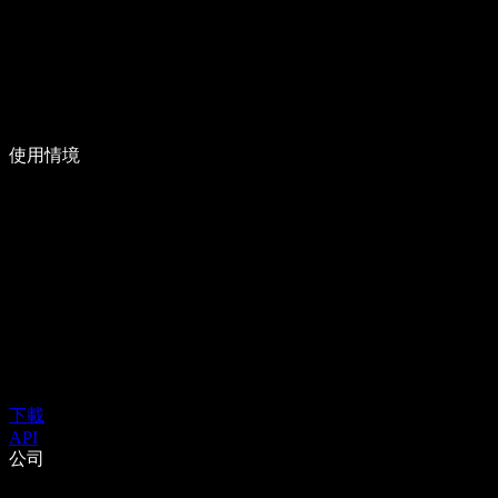
使用情境
下載
API
公司