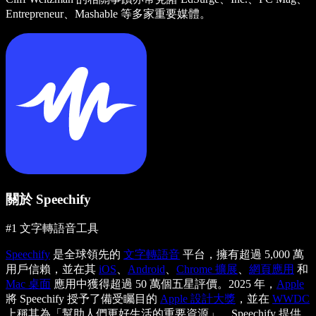
Entrepreneur、Mashable 等多家重要媒體。
關於 Speechify
#1 文字轉語音工具
Speechify
是全球領先的
文字轉語音
平台，擁有超過 5,000 萬
用戶信賴，並在其
iOS
、
Android
、
Chrome 擴展
、
網頁應用
和
Mac 桌面
應用中獲得超過 50 萬個五星評價。2025 年，
Apple
將 Speechify 授予了備受矚目的
Apple 設計大獎
，並在
WWDC
上稱其為「幫助人們更好生活的重要資源」。Speechify 提供