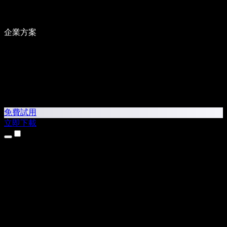
企業方案
免費試用
立即下載
產品
文字轉語音
iPhone 和 iPad App
Android App