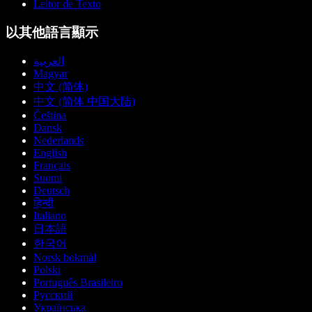
Leitor de Texto
以其他語言顯示
العربية
Magyar
中文 (简体)
中文 (简体 中国大陆)
Čeština
Dansk
Nederlands
English
Français
Suomi
Deutsch
हिन्दी
Italiano
日本語
한국어
Norsk bokmål
Polski
Português Brasileiro
Русский
Українська