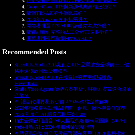
跟更便宜的選項相比，ElevenLabs值得嗎？
Google Cloud TTS與新興供應商相比如何？
哪個TTS API的性價比最好？
2026年Amazon Polly排第幾？
開發者挑選TTS API時該優先考慮什麼？
哪裡能看到完整的人工分析TTS排行榜？
開發者哪裡可取得SIMBA 3.0？
Recommended Posts
Speechify Simba 3.0 以頂尖 TTS 品質躋身全球前十，價
格更遠低於同級所有模型
Speechify SIMBA 3.0 在最關鍵的實用領域勝過
ElevenLabs
Simba Voice Agents 價格方案解析，哪個方案最適合您的
企業？
AI 語音代理要花多少錢？2026 價格完整解析
2026年債務催收語音AI指南：合規、腳本與最佳實務
2026 年最佳 AI 語音代理平台比較
頂尖企業已用語音 AI 大幅取代客服來電團隊（2026）
預約排程 AI：2026 年服務業完整指南
AI語音代理如何全天候篩選潛在客戶（2026重點指南）