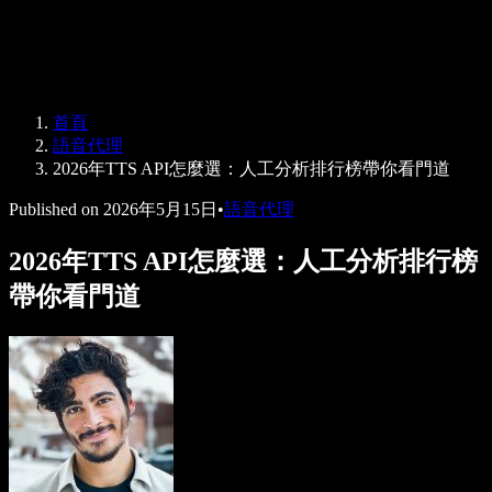
Speechify 企業與教育版
Speechify 就業支援方案
Speechify DSA 支援
SIMBA 語音代理
首頁
Speechify 開發者專區
語音代理
2026年TTS API怎麼選：人工分析排行榜帶你看門道
Published on
2026年5月15日
•
語音代理
2026年TTS API怎麼選：人工分析排行榜
帶你看門道