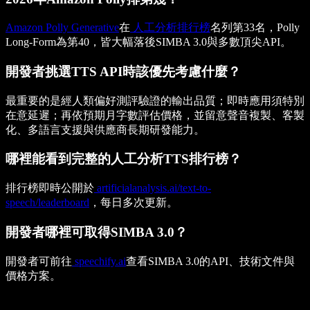
Amazon Polly Generative
在
人工分析排行榜
名列第33名，Polly
Long-Form為第40，皆大幅落後SIMBA 3.0與多數頂尖API。
開發者挑選TTS API時該優先考慮什麼？
最重要的是經人類偏好測評驗證的輸出品質；即時應用須特別
在意延遲；再依預期月字數評估價格，並留意聲音複製、客製
化、多語言支援與供應商長期研發能力。
哪裡能看到完整的人工分析TTS排行榜？
排行榜即時公開於
artificialanalysis.ai/text-to-
speech/leaderboard
，每日多次更新。
開發者哪裡可取得SIMBA 3.0？
開發者可前往
speechify.ai
查看SIMBA 3.0的API、技術文件與
價格方案。