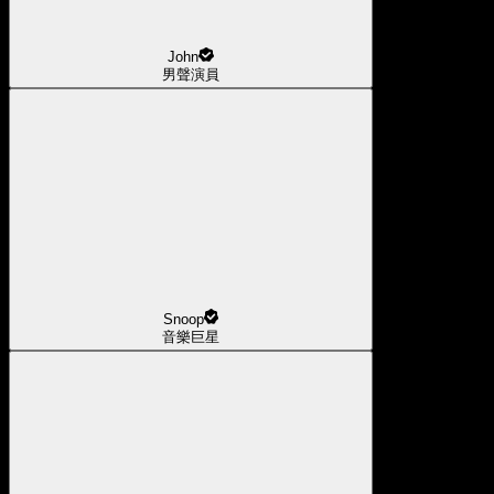
John
男聲演員
Snoop
音樂巨星