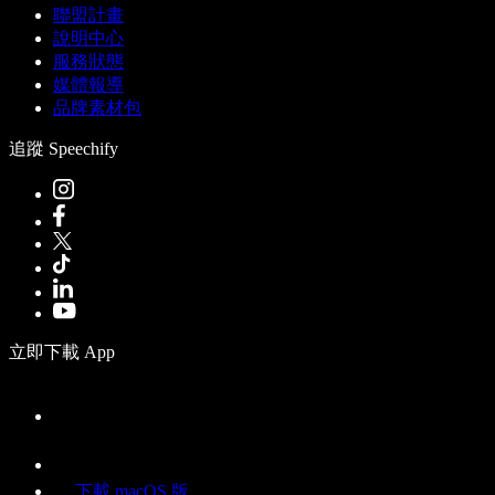
聯盟計畫
說明中心
服務狀態
媒體報導
品牌素材包
追蹤 Speechify
立即下載 App
下載 macOS 版