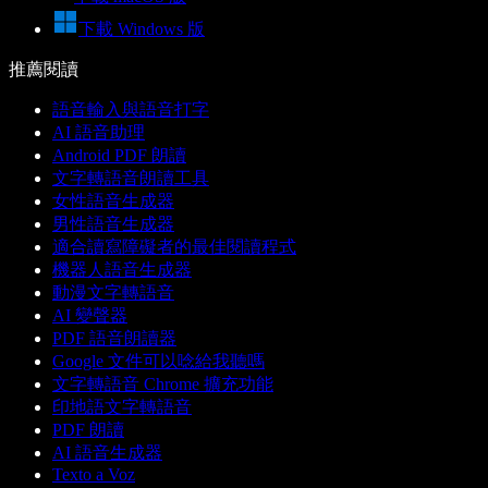
下載 Windows 版
推薦閱讀
語音輸入與語音打字
AI 語音助理
Android PDF 朗讀
文字轉語音朗讀工具
女性語音生成器
男性語音生成器
適合讀寫障礙者的最佳閱讀程式
機器人語音生成器
動漫文字轉語音
AI 變聲器
PDF 語音朗讀器
Google 文件可以唸給我聽嗎
文字轉語音 Chrome 擴充功能
印地語文字轉語音
PDF 朗讀
AI 語音生成器
Texto a Voz