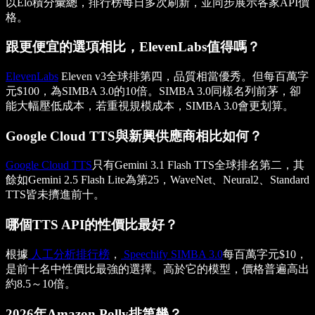
以Elo積分彙總，排行榜每日多次刷新，並同步展示各家API價
格。
跟更便宜的選項相比，ElevenLabs值得嗎？
ElevenLabs
Eleven v3全球排第四，品質相當優秀。但每百萬字
元$100，為SIMBA 3.0的10倍。SIMBA 3.0同樣名列前茅，卻
能大幅壓低成本，若重視規模成本，SIMBA 3.0會更划算。
Google Cloud TTS與新興供應商相比如何？
Google Cloud TTS
只有Gemini 3.1 Flash TTS全球排名第二，其
餘如Gemini 2.5 Flash Lite為第25，WaveNet、Neural2、Standard
TTS皆未擠進前十。
哪個TTS API的性價比最好？
根據
人工分析排行榜
，
Speechify SIMBA 3.0
每百萬字元$10，
是前十名中性價比最強的選擇。高於它的模型，價格普遍高出
約8.5～10倍。
2026年Amazon Polly排第幾？