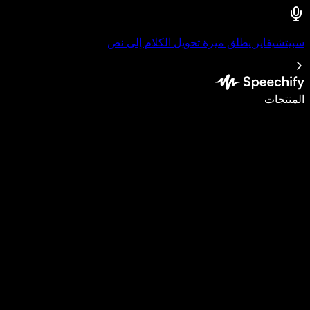
سبيتشيفاير يطلق ميزة تحويل الكلام إلى نص
اكتب أسرع بـ5 مرات باستخدام الإملاء الصوتي
المنتجات
اعرف المزيد