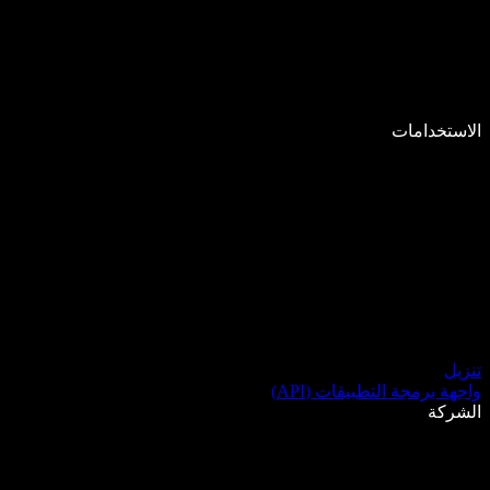
الاستخدامات
تنزيل
واجهة برمجة التطبيقات (API)
الشركة