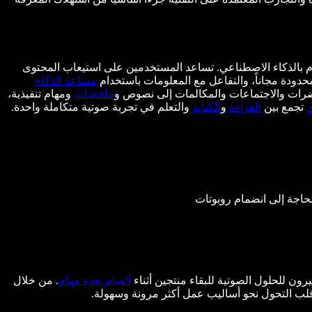
وم بالذكاء الاصطناعي. تساعد المستخدمين على استيعاب المحتوى
حدودة مجاناً، والتفاعل مع المعلومات باستخدام
مساعد الذكاء
رات والاجتماعات والمكالمات إلى نصوص و
ملخصات
ومهام تنفيذية،
تجمع بين
القراءة
و
الكتابة
والتعلم في تجربة صوتية متكاملة واحدة.
حاجة إلى انضمام روبوتات
رون للحلول الصوتية للبقاء منتجين أثناء
القيام بعدة مهام
. من خلال
ب التحول نحو أساليب عمل أكثر مرونة وسهولة.