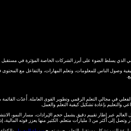
مي الذي يسلط الضوء على أبرز الشركات الخاصة المؤثرة في مستقبل الت
 كيفية وصول الناس للمعلومات، وتعلم المهارات، والتفاعل مع المحتوى 
ع.
عي والتعليم بإعادة تشكيل كيفية التعلم والعمل.
 النهائية، قامت GSV بمراجعة أكثر من 3,000 شركة حول العالم عبر إطار تقييم دقيق يشمل حجم الإير
رعة النمو تشكل مستقبل التعلم، حيث تصبح
سهولة الوصول
والكفاءة