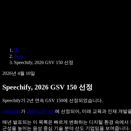
Speechify 엔터프라이즈 & 교육용
Speechify 근로 지원
Speechify DSA 지원
SIMBA 음성 에이전트
홈
Speechify 개발자용
뉴스
Speechify, 2026 GSV 150 선정
2026년 4월 10일
Speechify, 2026 GSV 150 선정
Speechify가 2년 연속 GSV 150에 선정되었습니다.
Speechify
가
2026 GSV 150
에 선정되어, 미래 교육과 인재 개발
매년 발표되는 이 목록은 빠르게 변화하는 디지털 환경 속에서 
근성을 높이는 음성 중심 기술 분야 선도 기업임을 보여줍니다.