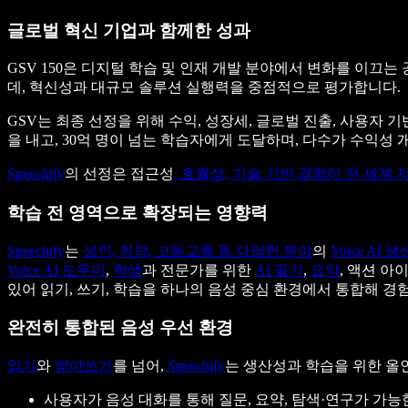
글로벌 혁신 기업과 함께한 성과
GSV 150은 디지털 학습 및 인재 개발 분야에서 변화를 이끄는 공
데, 혁신성과 대규모 솔루션 실행력을 중점적으로 평가합니다.
GSV는 최종 선정을 위해 수익, 성장세, 글로벌 진출, 사용자 기반
을 내고, 30억 명이 넘는 학습자에게 도달하며, 다수가 수익성
Speechify
의 선정은 접근성
, 효율성, 기술 기반 경험이 전 세
학습 전 영역으로 확장되는 영향력
Speechify
는
성인, 직장, 고등교육 등 다양한 분야
의
Voice AI
Voice AI 도우미
,
학생
과 전문가를 위한
AI 필기
,
요약
, 액션 아
있어 읽기, 쓰기, 학습을 하나의 음성 중심 환경에서 통합해 경
완전히 통합된 음성 우선 환경
읽기
와
받아쓰기
를 넘어,
Speechify
는 생산성과 학습을 위한 
사용자가 음성 대화를 통해 질문, 요약, 탐색·연구가 가능