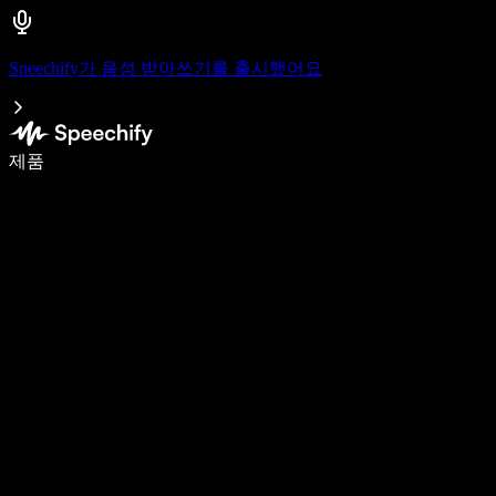
Speechify가 음성 받아쓰기를 출시했어요
음성 입력으로 5배 더 빠르게 작성하세요
제품
자세히 보기