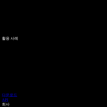
활용 사례
다운로드
API
회사