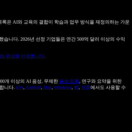
한 이 목록은 AI와 교육의 결합이 학습과 업무 방식을 재정의하는 가운
했습니다. 2026년 선정 기업들은 연간 500억 달러 이상의 수익
서의 위상을 반영합니다.
 200개 이상의 AI 음성, 무제한
음성 입력
, 연구와 요약을 위한
합니다.
iOS
,
Android
,
Mac
,
Windows
,
웹
,
크롬
에서도 사용할 수