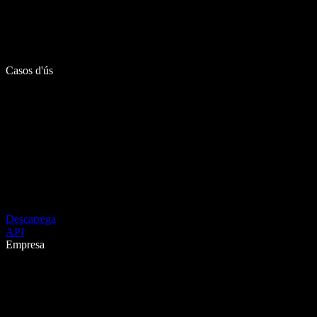
Casos d'ús
Descarrega
API
Empresa