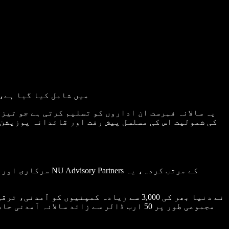
میں شامل کیا گیا ہے،
یہ سالانہ فہرست ان اداروں کو تسلیم کرتی ہے جو تیز
کی شمولیت اس کی مسلسل پیش رفت اور قائدانہ پوزیشن 