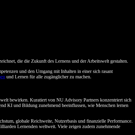
ichnet, die die Zukunft des Lernens und der Arbeitswelt gestalten.
petenzen und den Umgang mit Inhalten in einer sich rasant
ben
und Lernen für alle zugänglicher zu machen.
swelt bewirken. Kuratiert von NU Advisory Partners konzentriert sich
ährend KI und Bildung zunehmend beeinflussen, wie Menschen lernen
stum, globale Reichweite, Nutzerbasis und finanzielle Performance.
Milliarden Lernenden weltweit. Viele zeigen zudem zunehmende