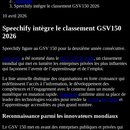
Actualités
Speechify intègre le classement GSV150 2026
10 avril 2026
Speechify intègre le classement GSV150
2026
Speechify figure au GSV 150 pour la deuxième année consécutive.
Speechify
a été nommé dans le
GSV 150 de 2026
, un classement
mondial qui met en lumière les entreprises privées les plus influentes
qui façonnent l’avenir de l’apprentissage et de l’emploi.
La liste annuelle distingue des organisations en forte croissance qui
redéfinissent l’accès à l’information, le développement des
compétences et l’engagement avec le contenu dans un monde
numérique en mutation rapide.
Speechify
confirme ainsi sa place de
leader des technologies vocales pour rendre la
lecture
,
l’écriture
et
l’apprentissage accessibles au plus grand nombre.
Reconnaissance parmi les innovateurs mondiaux
Le GSV 150 met en avant des entreprises publiques et privées qui