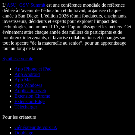
L’
ASU+GSV Summit
est une conférence mondiale de référence
dédiée à l’avenir de l’éducation et du travail, organisée chaque
année à San Diego. L’édition 2026 réunit fondateurs, enseignants,
investisseurs, décideurs et experts pour explorer l’impact des
technologies, notamment l’IA, sur l’apprentissage et les métiers. Cet
événement attire chaque année des milliers de participants et de
nombreux intervenants, et favorise collaborations et échanges sur
tout le spectre “de la maternelle au senior”, pour un apprentissage
tout au long de la vie.
Synthèse vocale
App iPhone et iPad
App Android
App Mac
App Windows
Application web
Extension Chrome
Extension Edge
Télécharger
Pour les créateurs
Générateur de voix IA
Doublage