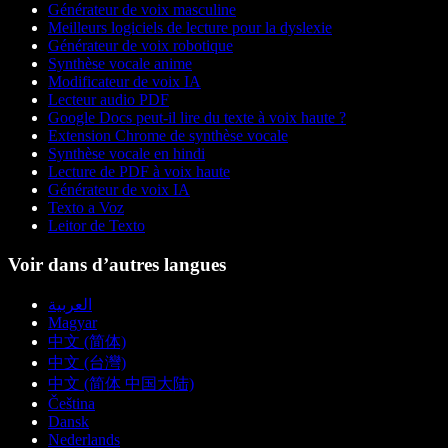
Générateur de voix masculine
Meilleurs logiciels de lecture pour la dyslexie
Générateur de voix robotique
Synthèse vocale anime
Modificateur de voix IA
Lecteur audio PDF
Google Docs peut-il lire du texte à voix haute ?
Extension Chrome de synthèse vocale
Synthèse vocale en hindi
Lecture de PDF à voix haute
Générateur de voix IA
Texto a Voz
Leitor de Texto
Voir dans d’autres langues
العربية
Magyar
中文 (简体)
中文 (台灣)
中文 (简体 中国大陆)
Čeština
Dansk
Nederlands