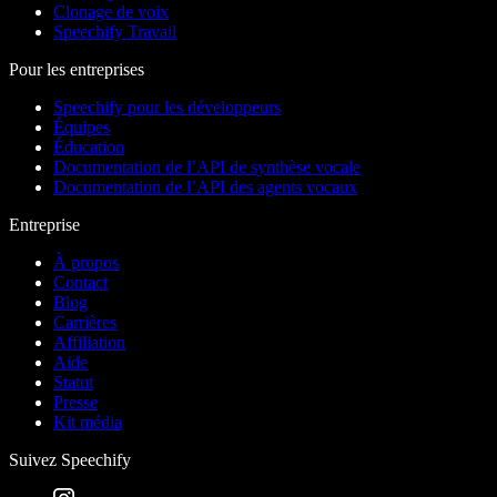
Clonage de voix
Speechify Travail
Pour les entreprises
Speechify pour les développeurs
Équipes
Éducation
Documentation de l’API de synthèse vocale
Documentation de l’API des agents vocaux
Entreprise
À propos
Contact
Blog
Carrières
Affiliation
Aide
Statut
Presse
Kit média
Suivez Speechify