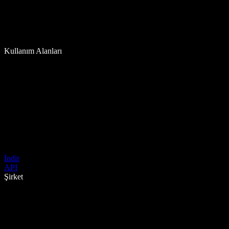
Kullanım Alanları
İndir
API
Şirket