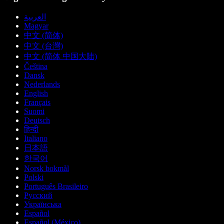
العربية
Magyar
中文 (简体)
中文 (台灣)
中文 (简体 中国大陆)
Čeština
Dansk
Nederlands
English
Français
Suomi
Deutsch
हिन्दी
Italiano
日本語
한국어
Norsk bokmål
Polski
Português Brasileiro
Русский
Українська
Español
Español (México)