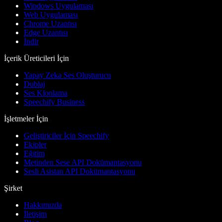
Windows Uygulaması
Web Uygulaması
Chrome Uzantısı
Edge Uzantısı
İndir
İçerik Üreticileri İçin
Yapay Zeka Ses Oluşturucu
Dublaj
Ses Klonlama
Speechify Business
İşletmeler İçin
Geliştiriciler İçin Speechify
Ekipler
Eğitim
Metinden Sese API Dokümantasyonu
Sesli Asistan API Dokümantasyonu
Şirket
Hakkımızda
İletişim