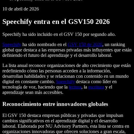
10 de abril de 2026
Speechify entra en el GSV150 2026
Speechify ha sido incluido en el GSV 150 por segundo año.
Speechify
ha sido nombrado en el
GSV 150 de 2026
, un ranking
global que destaca a las empresas privadas más influyentes que están
definiendo el futuro del aprendizaje y el desarrollo laboral.
La lista anual reconoce organizaciones de alto crecimiento que están
redefiniendo cómo las personas acceden a la información,
desarrollan habilidades y se relacionan con contenido en un mundo
digital en constante cambio.
Speechify
destaca como líder en
tecnología de voz, haciendo que la
lectura
, la
escritura
y el
aprendizaje sean más accesibles.
Reconocimiento entre innovadores globales
El GSV 150 destaca empresas públicas y privadas que impulsan
cambios significativos en el aprendizaje digital y el desarrollo
laboral. Elaborada por NU Advisory Partners, esta lista se centra en
organizaciones innovadoras que ofrecen soluciones a gran escala,