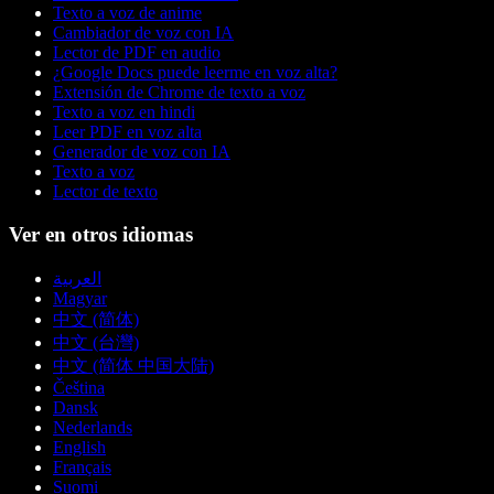
Texto a voz de anime
Cambiador de voz con IA
Lector de PDF en audio
¿Google Docs puede leerme en voz alta?
Extensión de Chrome de texto a voz
Texto a voz en hindi
Leer PDF en voz alta
Generador de voz con IA
Texto a voz
Lector de texto
Ver en otros idiomas
العربية
Magyar
中文 (简体)
中文 (台灣)
中文 (简体 中国大陆)
Čeština
Dansk
Nederlands
English
Français
Suomi