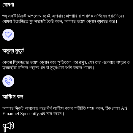
ঘোষণা
শুধু একটি স্ক্রিপ্ট আপলোড করেই আপনার কোম্পানি বা পাবলিক সার্ভিসের প্রতিদিনের
ঘোষণা ইংরেজিতে খুব সহজেই তৈরি করুন, আপনার ভয়েস ক্লোন ব্যবহার করে।
অমূল্য মুহূর্ত
কোনো প্রিয়জনের ভয়েস ক্লোন করে স্মৃতিগুলো ধরে রাখুন, যেন তারা একেবারে বাস্তব ও
হৃদয়ছোঁয়া ভঙ্গিতে পছন্দের গল্প বা মুহূর্তগুলো বর্ণনা করতে পারেন।
আর্নিংস কল
আপনার স্ক্রিপ্ট আপলোড করে দীর্ঘ আর্নিংস কলের পরিচিতি সহজ করুন, ঠিক যেমন Ari
Emanuel Speechify-এর সঙ্গে করেন।