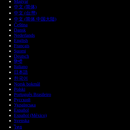
Magyar
中文 (简体)
中文 (台灣)
中文 (简体 中国大陆)
Čeština
Dansk
Nederlands
English
Français
Suomi
Deutsch
हिन्दी
Italiano
日本語
한국어
Norsk bokmål
Polski
Português Brasileiro
Русский
Українська
Español
Español (México)
Svenska
ไทย