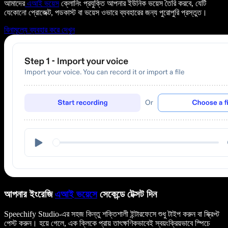
আমাদের
এআই ভয়েস
ক্লোনিং প্রযুক্তি আপনার ইউনিক ভয়েস তৈরি করবে, যেটি
যেকোনো প্রোজেক্ট, পডকাস্ট বা ভয়েস ওভারে ব্যবহারের জন্য পুরোপুরি প্রস্তুত।
বিনামূল্যে ব্যবহার করে দেখুন
আপনার ইংরেজি
এআই ভয়েসে
সেকেন্ডে টেক্সট দিন
Speechify Studio-এর সহজ কিন্তু শক্তিশালী ইন্টারফেসে শুধু টাইপ করুন বা স্ক্রিপ্ট
পেস্ট করুন। হয়ে গেলে, এক ক্লিকে প্রায় তাৎক্ষণিকভাবেই স্বয়ংক্রিয়ভাবে স্পিচে