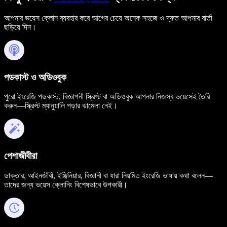
আপনার ভয়েস ক্লোন ব্যবহার করে আগের চেয়ে অনেক সহজে ও দ্রুত আপনার বার্তা
ছড়িয়ে দিন।
পডকাস্ট ও অডিওবুক
পুরো ইংরেজি পডকাস্ট, বিজ্ঞাপনী স্ক্রিপ্ট বা অডিওবুক আপনার নিজস্ব ভয়েসেই তৈরি
করুন—স্ক্রিপ্ট ম্যানুয়ালি পড়ার ঝামেলা নেই।
পেশাজীবীরা
ডাক্তার, আইনজীবী, ইঞ্জিনিয়ার, বিজ্ঞানী বা যারা নিয়মিত ইংরেজি ভাষায় কথা বলেন—
তাদের জন্য ভয়েস ক্লোনিং বিশেষভাবে উপকারী।