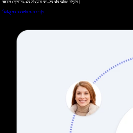
ভয়েস ক্লোনিং-এর মাধ্যমে কণ্ঠের ধার আরও বাড়ান।
বিনামূল্যে ব্যবহার করে দেখুন