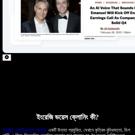
ইংরেজি ভয়েস ক্লোনিং কী?
ইংরেজি এআই ভয়েস ক্লোনিং
একটি উন্নত প্রযুক্তি, যেখানে কৃত্রিম বুদ্ধিমত্তা, ডিপ