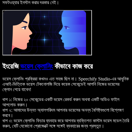
সফটওয়্যার ইনস্টল করার দরকার নেই।
ইংরেজি
ভয়েস ক্লোনিং
কীভাবে কাজ করে
ভয়েস ক্লোনিং প্রক্রিয়া কখনও এত সহজ ছিল না। Speechify Studio-এর আধুনিক
এআই-ভিত্তিক ভয়েস টেকনোলজি দিয়ে কয়েক সেকেন্ডেই আপনি নিজের ভয়েসের
ক্লোন পেয়ে যাবেন!
ধাপ ১: নিজের ২০ সেকেন্ডের একটি ভয়েস রেকর্ড করুন অথবা একটি অডিও ফাইল
আপলোড করুন।
ধাপ ২: আমাদের উন্নত অ্যালগরিদম আপনার ভয়েসের অনন্য বৈশিষ্ট্যগুলো বিশ্লেষণ
করবে।
ধাপ ৩: ভয়েস ক্লোনিং ফিচার ব্যবহার করে আপনার ব্যক্তিগত কাস্টম ভয়েস মডেল তৈরি
করুন, যেটি যেকোনো প্রোজেক্টে সঙ্গে সঙ্গেই ব্যবহারের জন্য প্রস্তুত।