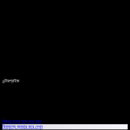
এন্টারপ্রাইজ
বিক্রয় দলের সঙ্গে কথা বলুন
বিনামূল্যে ব্যবহার করে দেখুন