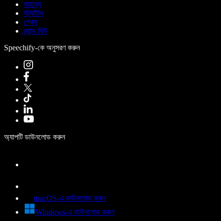
সাহায্য
স্ট্যাটাস
প্রেস
ব্র্যান্ড কিট
Speechify-কে অনুসরণ করুন
অ্যাপটি ডাউনলোড করুন
macOS-এ ডাউনলোড করুন
Windows-এ ডাউনলোড করুন