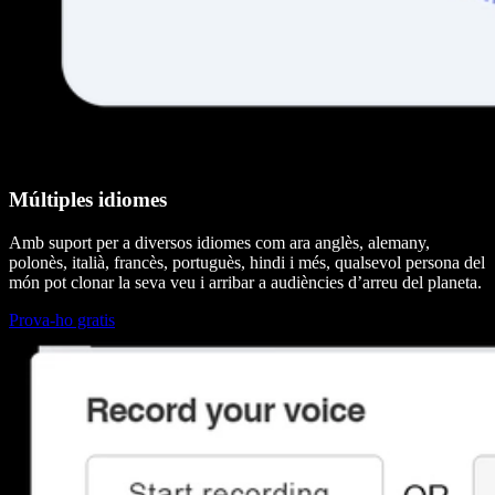
Múltiples idiomes
Amb suport per a diversos idiomes com ara anglès, alemany,
polonès, italià, francès, portuguès, hindi i més, qualsevol persona del
món pot clonar la seva veu i arribar a audiències d’arreu del planeta.
Prova-ho gratis