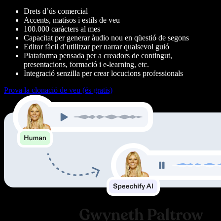
Drets d’ús comercial
Accents, matisos i estils de veu
100.000 caràcters al mes
Capacitat per generar àudio nou en qüestió de segons
Editor fàcil d’utilitzar per narrar qualsevol guió
Plataforma pensada per a creadors de contingut,
presentacions, formació i e-learning, etc.
Integració senzilla per crear locucions professionals
Prova la clonació de veu (és gratis)