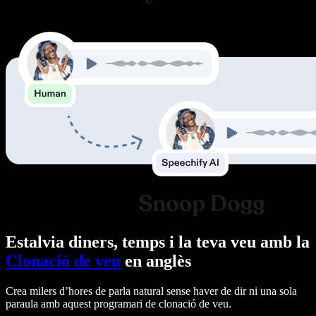
Estalvia diners, temps i la teva veu amb la
Clonació de veu
en anglès
Crea milers d’hores de parla natural sense haver de dir ni una sola
paraula amb aquest programari de clonació de veu.