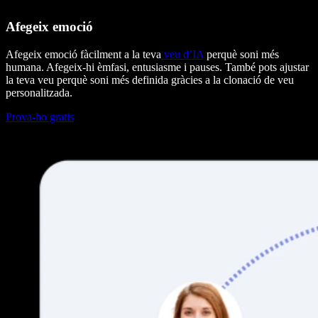
Afegeix emoció
Afegeix emoció fàcilment a la teva
veu d’IA
perquè soni més
humana. Afegeix-hi èmfasi, entusiasme i pauses. També pots ajustar
la teva veu perquè soni més definida gràcies a la clonació de veu
personalitzada.
Prova-ho gratis