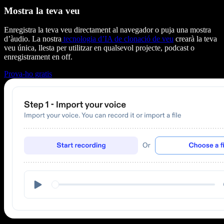
Mostra la teva veu
Enregistra la teva veu directament al navegador o puja una mostra
d’àudio. La nostra
tecnologia d’IA de clonació de veu
crearà la teva
veu única, llesta per utilitzar en qualsevol projecte, podcast o
enregistrament en off.
Prova-ho gratis