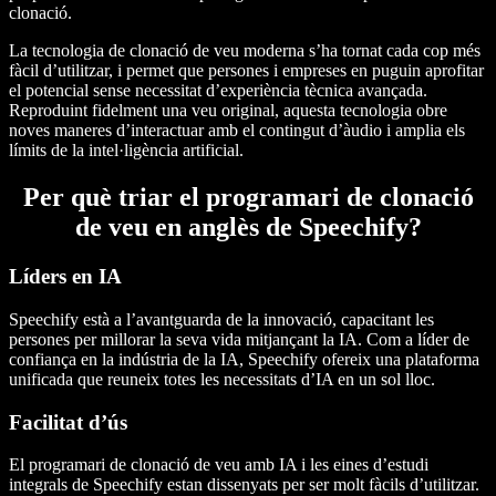
clonació.
La tecnologia de clonació de veu moderna s’ha tornat cada cop més
fàcil d’utilitzar, i permet que persones i empreses en puguin aprofitar
el potencial sense necessitat d’experiència tècnica avançada.
Reproduint fidelment una veu original, aquesta tecnologia obre
noves maneres d’interactuar amb el contingut d’àudio i amplia els
límits de la intel·ligència artificial.
Per què triar el programari de clonació
de veu en anglès de Speechify?
Líders en IA
Speechify està a l’avantguarda de la innovació, capacitant les
persones per millorar la seva vida mitjançant la IA. Com a líder de
confiança en la indústria de la IA, Speechify ofereix una plataforma
unificada que reuneix totes les necessitats d’IA en un sol lloc.
Facilitat d’ús
El programari de clonació de veu amb IA i les eines d’estudi
integrals de Speechify estan dissenyats per ser molt fàcils d’utilitzar.