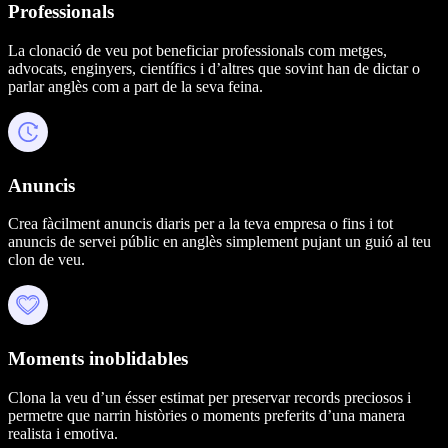
Professionals
La clonació de veu pot beneficiar professionals com metges,
advocats, enginyers, científics i d’altres que sovint han de dictar o
parlar anglès com a part de la seva feina.
Anuncis
Crea fàcilment anuncis diaris per a la teva empresa o fins i tot
anuncis de servei públic en anglès simplement pujant un guió al teu
clon de veu.
Moments inoblidables
Clona la veu d’un ésser estimat per preservar records preciosos i
permetre que narrin històries o moments preferits d’una manera
realista i emotiva.