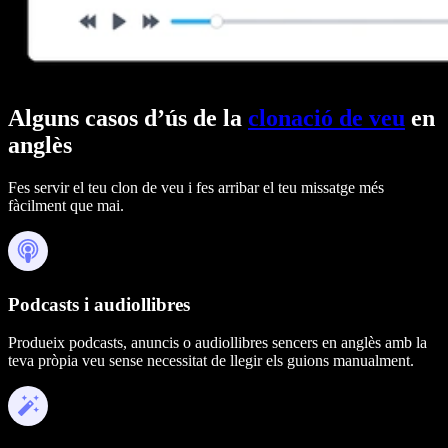
Alguns casos d’ús de la
clonació de veu
en
anglès
Fes servir el teu clon de veu i fes arribar el teu missatge més
fàcilment que mai.
Podcasts i audiollibres
Produeix podcasts, anuncis o audiollibres sencers en anglès amb la
teva pròpia veu sense necessitat de llegir els guions manualment.