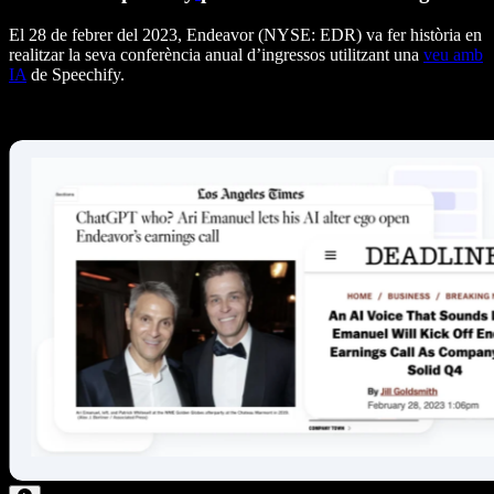
El 28 de febrer del 2023, Endeavor (NYSE: EDR) va fer història en
realitzar la seva conferència anual d’ingressos utilitzant una
veu amb
IA
de Speechify.