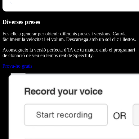
Diverses preses
Fes clic a generar per obtenir diferents preses i versions. Canvia
fàcilment la velocitat i el volum. Descarrega amb un sol clic i llestos.
Aconsegueix la versió perfecta d’IA de tu mateix amb el programari
de clonació de veu en temps real de Speechify.
Prova-ho gratis