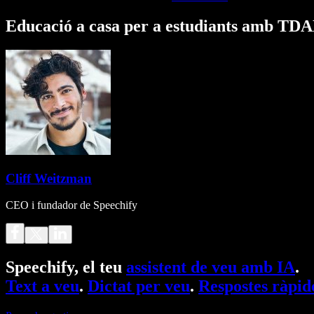
Educació a casa per a estudiants amb TDA
Cliff Weitzman
CEO i fundador de Speechify
Speechify, el teu
assistent de veu amb IA
.
Text a veu
.
Dictat per veu
.
Respostes ràpid