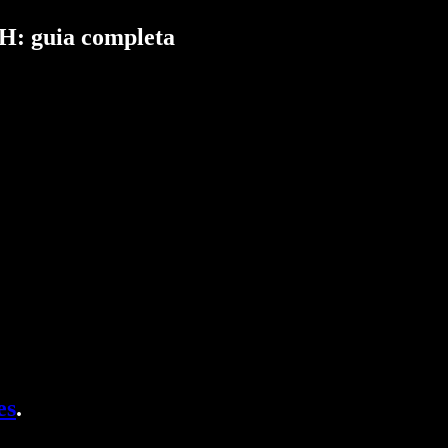
H: guia completa
es
.