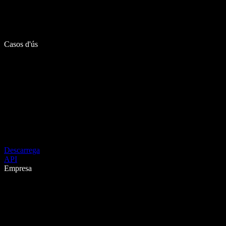
Casos d'ús
Descarrega
API
Empresa