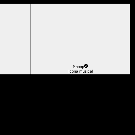
Snoop
Icona musical