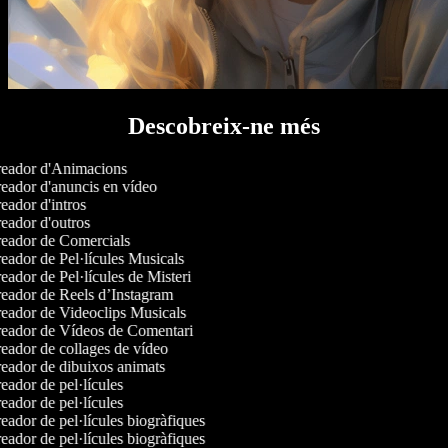
Descobreix-ne més
eador d'Animacions
eador d'anuncis en vídeo
ador d'intros
eador d'outros
eador de Comercials
eador de Pel·lícules Musicals
ador de Pel·lícules de Misteri
eador de Reels d’Instagram
eador de Videoclips Musicals
eador de Vídeos de Comentari
eador de collages de vídeo
eador de dibuixos animats
ador de pel·lícules
ador de pel·lícules
ador de pel·lícules biogràfiques
ador de pel·lícules biogràfiques