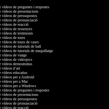
e vídeos de preguntes i respostes
de vídeos de presentacions
de vídeos de pressupostos
de vídeos de pronunciació
de vídeos de reacció
de vídeos de ressenyes
e vídeos de testimonis
e vídeos de tours
e vídeos de tours de cases
e vídeos de tutorials de ball
e vídeos de tutorials de maquillatge
de vídeos de viatge
de vídeos de videojocs
de vídeos demostratius
e vídeos d’art
de vídeos educatius
de vídeos per a Android
de vídeos per a Mac
de vídeos per a Windows
e vídeos de preguntes i respostes
de vídeos de presentacions
de vídeos de pressupostos
de vídeos de pronunciació
de vídeos de reacció