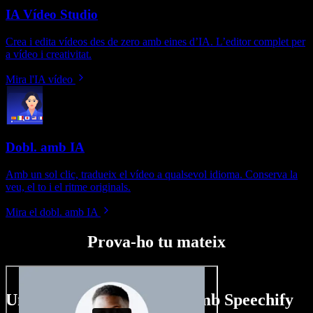
IA Vídeo Studio
Crea i edita vídeos des de zero amb eines d’IA. L’editor complet per
a vídeo i creativitat.
Mira l'IA vídeo
Dobl. amb IA
Amb un sol clic, tradueix el vídeo a qualsevol idioma. Conserva la
veu, el to i el ritme originals.
Mira el dobl. amb IA
Prova-ho tu mateix
Un tastet del que pots fer amb Speechify