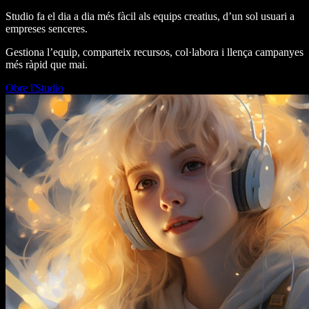
Studio fa el dia a dia més fàcil als equips creatius, d’un sol usuari a
empreses senceres.
Gestiona l’equip, comparteix recursos, col·labora i llença campanyes
més ràpid que mai.
Obre l'Studio