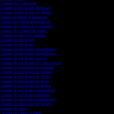
Creador de Comercials
Creador de Pel·lícules Musicals
Creador de Pel·lícules de Misteri
Creador de Reels d’Instagram
Creador de Videoclips Musicals
Creador de Vídeos de Comentari
Creador de collages de vídeo
Creador de dibuixos animats
Creador de pel·lícules
Creador de pel·lícules
Creador de pel·lícules biogràfiques
Creador de pel·lícules biogràfiques
Creador de pel·lícules d'acció
Creador de pel·lícules de ciència-ficció
Creador de pel·lícules de comèdia
Creador de pel·lícules de fantasia
Creador de pel·lícules de l’Oest
Creador de pel·lícules de terror
Creador de pel·lícules de thriller
Creador de pel·lícules dramàtiques
Creador de pel·lícules familiars
Creador de pel·lícules romàntiques
Creador de tràilers de pel·lícules
Creador de vlogs
Creador de vídeos ASMR