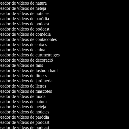
eador de vídeos de natura
eador de vídeos de neteja
ador de vídeos de notícies
eador de vídeos de paròdia
eador de vídeos de podcast
eador de vídeos de podcast
eador de vídeos de comèdia
eador de vídeos de contacontes
eador de vídeos de cotxes
eador de vídeos de cuina
eador de vídeos de curtmetratges
eador de vídeos de decoració
eador de vídeos de fans
eador de vídeos de fashion haul
ador de vídeos de fitness
ador de vídeos de jardineria
ador de vídeos de lletres
eador de vídeos de mascotes
eador de vídeos de moda
eador de vídeos de natura
eador de vídeos de neteja
ador de vídeos de notícies
eador de vídeos de paròdia
eador de vídeos de podcast
eador de vídeos de podcast